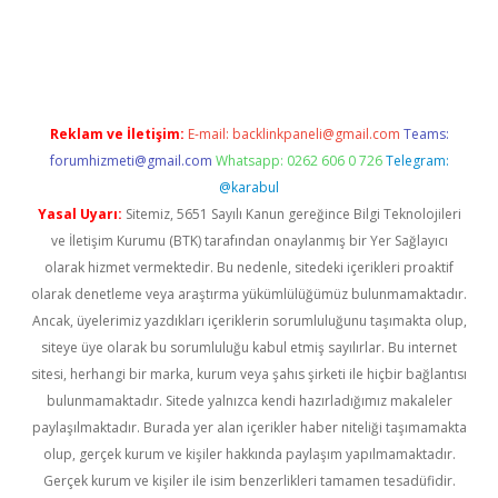
iş
Reklam ve İletişim:
E-mail:
backlinkpaneli@gmail.com
Teams:
forumhizmeti@gmail.com
Whatsapp: 0262 606 0 726
Telegram:
@karabul
Yasal Uyarı:
Sitemiz, 5651 Sayılı Kanun gereğince Bilgi Teknolojileri
ve İletişim Kurumu (BTK) tarafından onaylanmış bir Yer Sağlayıcı
olarak hizmet vermektedir. Bu nedenle, sitedeki içerikleri proaktif
olarak denetleme veya araştırma yükümlülüğümüz bulunmamaktadır.
Ancak, üyelerimiz yazdıkları içeriklerin sorumluluğunu taşımakta olup,
siteye üye olarak bu sorumluluğu kabul etmiş sayılırlar. Bu internet
sitesi, herhangi bir marka, kurum veya şahıs şirketi ile hiçbir bağlantısı
bulunmamaktadır. Sitede yalnızca kendi hazırladığımız makaleler
paylaşılmaktadır. Burada yer alan içerikler haber niteliği taşımamakta
olup, gerçek kurum ve kişiler hakkında paylaşım yapılmamaktadır.
Gerçek kurum ve kişiler ile isim benzerlikleri tamamen tesadüfidir.