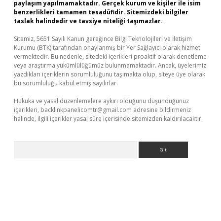
paylaşım yapılmamaktadır. Gerçek kurum ve kişiler ile isim
benzerlikleri tamamen tesadüfidir. Sitemizdeki bilgiler
taslak halindedir ve tavsiye niteliği taşımazlar.
Sitemiz, 5651 Sayılı Kanun gereğince Bilgi Teknolojileri ve İletişim
Kurumu (BTK) tarafından onaylanmış bir Yer Sağlayıcı olarak hizmet
vermektedir. Bu nedenle, sitedeki içerikleri proaktif olarak denetleme
veya araştırma yükümlülüğümüz bulunmamaktadır. Ancak, üyelerimiz
yazdıkları içeriklerin sorumluluğunu taşımakta olup, siteye üye olarak
bu sorumluluğu kabul etmiş sayılırlar.
Hukuka ve yasal düzenlemelere aykırı olduğunu düşündüğünüz
içerikleri,
backlinkpanelicomtr@gmail.com
adresine bildirmeniz
halinde, ilgili içerikler yasal süre içerisinde sitemizden kaldırılacaktır.
Arama