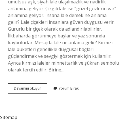
umutsuz aşk, siyah lale ulaşılmazlık ve nadirlik
anlamına geliyor. Çizgili lale ise “güzel gözlerin var”
anlamına geliyor. İnsana lale demek ne anlama
gelir? Lale çiçekleri insanlara güven duygusu verir.
Gururlu bir çiçek olarak da adlandırılabilirler.
İlkbaharda görünmeye başlar ve yaz sonunda
kaybolurlar. Mesajda lale ne anlama gelir? Kırmızı
lale buketleri genellikle duygusal bağları
güçlendirmek ve sevgiyi göstermek için kullanılır.
Ayrıca kırmızı laleler minnettarlık ve şükran sembolü
olarak tercih edilir. Birine…
Lale
Devamını okuyun
Yorum Bırak
Ne
Demek
Kısa
Sitemap