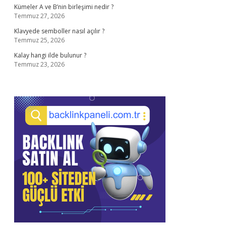
Kümeler A ve B’nin birleşimi nedir ?
Temmuz 27, 2026
Klavyede semboller nasıl açılır ?
Temmuz 25, 2026
Kalay hangi ilde bulunur ?
Temmuz 23, 2026