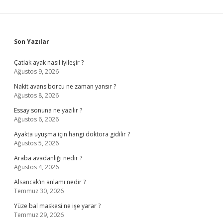
Sidebar
Son Yazılar
Çatlak ayak nasıl iyileşir ?
Ağustos 9, 2026
Nakit avans borcu ne zaman yansır ?
Ağustos 8, 2026
Essay sonuna ne yazılır ?
Ağustos 6, 2026
Ayakta uyuşma için hangi doktora gidilir ?
Ağustos 5, 2026
Araba avadanlığı nedir ?
Ağustos 4, 2026
Alsancak’ın anlamı nedir ?
Temmuz 30, 2026
Yüze bal maskesi ne işe yarar ?
Temmuz 29, 2026