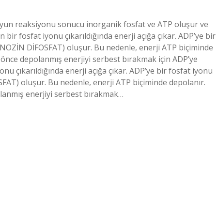
uyun reaksiyonu sonucu inorganik fosfat ve ATP oluşur ve
 bir fosfat iyonu çıkarıldığında enerji açığa çıkar. ADP’ye bir
DENOZİN DİFOSFAT) oluşur. Bu nedenle, enerji ATP biçiminde
 önce depolanmış enerjiyi serbest bırakmak için ADP’ye
 çıkarıldığında enerji açığa çıkar. ADP’ye bir fosfat iyonu
FAT) oluşur. Bu nedenle, enerji ATP biçiminde depolanır.
lanmış enerjiyi serbest bırakmak…