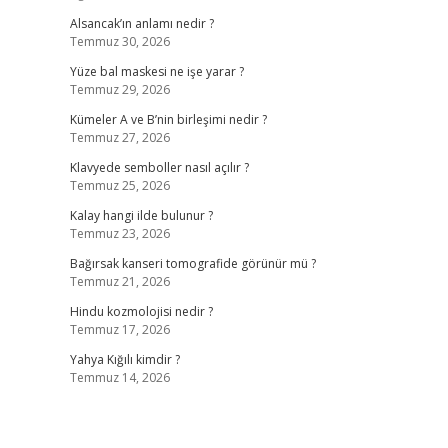
Alsancak’ın anlamı nedir ?
Temmuz 30, 2026
Yüze bal maskesi ne işe yarar ?
Temmuz 29, 2026
Kümeler A ve B’nin birleşimi nedir ?
Temmuz 27, 2026
Klavyede semboller nasıl açılır ?
Temmuz 25, 2026
Kalay hangi ilde bulunur ?
Temmuz 23, 2026
Bağırsak kanseri tomografide görünür mü ?
Temmuz 21, 2026
Hindu kozmolojisi nedir ?
Temmuz 17, 2026
Yahya Kığılı kimdir ?
Temmuz 14, 2026