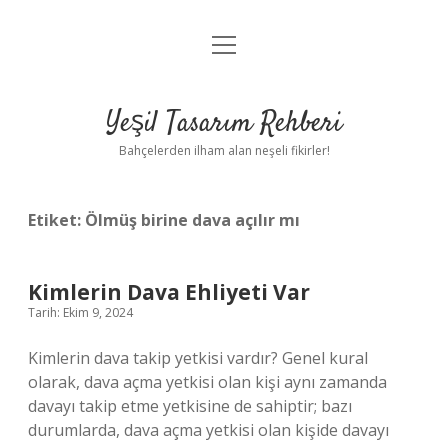
menüyü
Anasayfa
aç
Gizlilik Politikası
Yeşil Tasarım Rehberi
Yasal Uyarı
Bahçelerden ilham alan neşeli fikirler!
Hakkımızda
Etiket:
Ölmüş birine dava açılır mı
Kimlerin Dava Ehliyeti Var
Tarih: Ekim 9, 2024
Kimlerin dava takip yetkisi vardır? Genel kural
olarak, dava açma yetkisi olan kişi aynı zamanda
davayı takip etme yetkisine de sahiptir; bazı
durumlarda, dava açma yetkisi olan kişide davayı