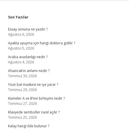
Sidebar
Son Yazılar
Essay sonuna ne yazılır ?
Ağustos 6, 2026
Ayakta uyuşma için hangi doktora gidilir ?
Ağustos 5, 2026
Araba avadanlığı nedir ?
Ağustos 4, 2026
Alsancak’ın anlamı nedir ?
Temmuz 30, 2026
Yüze bal maskesi ne işe yarar ?
Temmuz 29, 2026
Kümeler A ve B’nin birleşimi nedir ?
Temmuz 27, 2026
Klavyede semboller nasıl açılır ?
Temmuz 25, 2026
Kalay hangi ilde bulunur ?