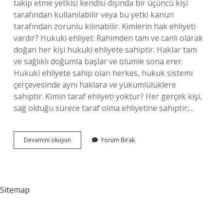
takip etme yetkisi kendisi dışında bir üçüncü kişi
tarafından kullanılabilir veya bu yetki kanun
tarafından zorunlu kılınabilir. Kimlerin hak ehliyeti
vardır? Hukuki ehliyet: Rahimden tam ve canlı olarak
doğan her kişi hukuki ehliyete sahiptir. Haklar tam
ve sağlıklı doğumla başlar ve ölümle sona erer.
Hukuki ehliyete sahip olan herkes, hukuk sistemi
çerçevesinde aynı haklara ve yükümlülüklere
sahiptir. Kimin taraf ehliyeti yoktur? Her gerçek kişi,
sağ olduğu sürece taraf olma ehliyetine sahiptir;…
Kimlerin
Devamını okuyun
Yorum Bırak
Dava
Ehliyeti
Var
Sitemap