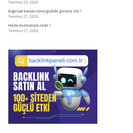
Temmuz 23, 2026
Bağırsak kanseri tomografide görünür mü ?
Temmuz 21, 2026
Hindu kozmolojisi nedir ?
Temmuz 17, 2026