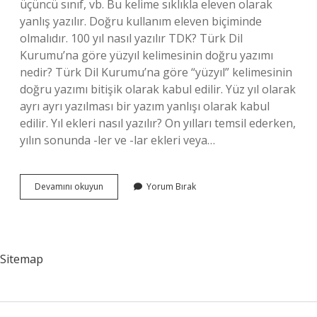
üçüncü sınıf, vb. Bu kelime sıklıkla eleven olarak
yanlış yazılır. Doğru kullanım eleven biçiminde
olmalıdır. 100 yıl nasıl yazılır TDK? Türk Dil
Kurumu’na göre yüzyıl kelimesinin doğru yazımı
nedir? Türk Dil Kurumu’na göre “yüzyıl” kelimesinin
doğru yazımı bitişik olarak kabul edilir. Yüz yıl olarak
ayrı ayrı yazılması bir yazım yanlışı olarak kabul
edilir. Yıl ekleri nasıl yazılır? On yılları temsil ederken,
yılın sonunda -ler ve -lar ekleri veya…
On
Devamını okuyun
Yorum Bırak
Yıl
Nasıl
Yazılır
Sitemap