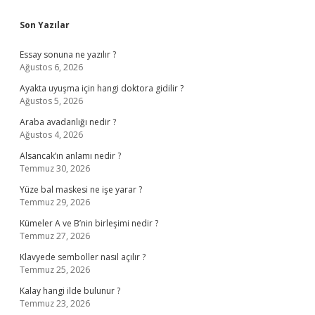
Sidebar
Son Yazılar
Essay sonuna ne yazılır ?
Ağustos 6, 2026
Ayakta uyuşma için hangi doktora gidilir ?
Ağustos 5, 2026
Araba avadanlığı nedir ?
Ağustos 4, 2026
Alsancak’ın anlamı nedir ?
Temmuz 30, 2026
Yüze bal maskesi ne işe yarar ?
Temmuz 29, 2026
Kümeler A ve B’nin birleşimi nedir ?
Temmuz 27, 2026
Klavyede semboller nasıl açılır ?
Temmuz 25, 2026
Kalay hangi ilde bulunur ?
Temmuz 23, 2026