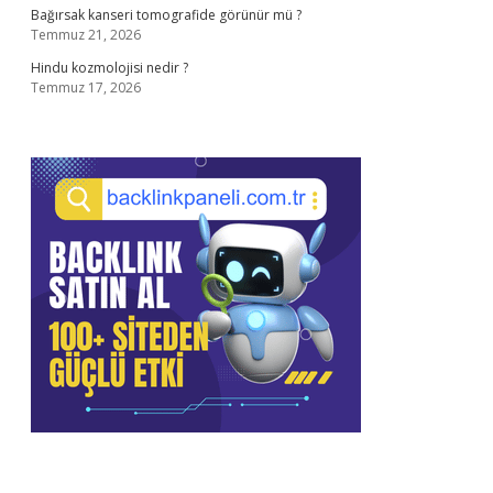
Bağırsak kanseri tomografide görünür mü ?
Temmuz 21, 2026
Hindu kozmolojisi nedir ?
Temmuz 17, 2026