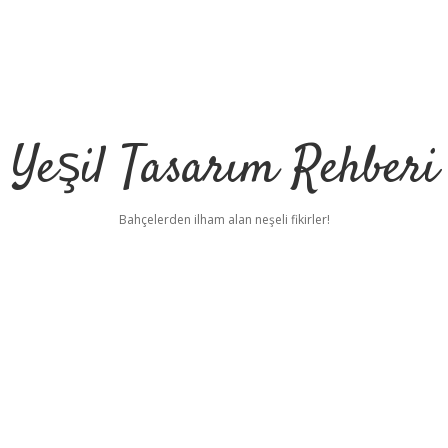
Yeşil Tasarım Rehberi
Bahçelerden ilham alan neşeli fikirler!