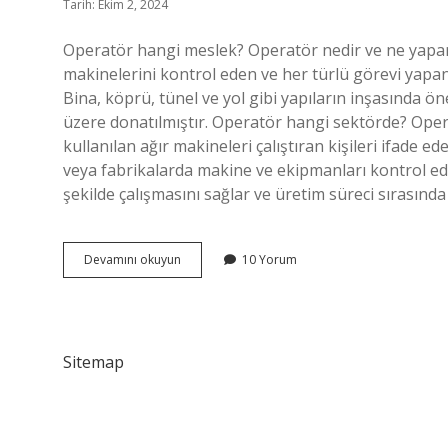
Tarih: Ekim 2, 2024
Operatör hangi meslek? Operatör nedir ve ne yapar?
makinelerini kontrol eden ve her türlü görevi yapan k
Bina, köprü, tünel ve yol gibi yapıların inşasında ö
üzere donatılmıştır. Operatör hangi sektörde? Oper
kullanılan ağır makineleri çalıştıran kişileri ifade
veya fabrikalarda makine ve ekipmanları kontrol eden
şekilde çalışmasını sağlar ve üretim süreci sırasınd
Operatör
Devamını okuyun
10 Yorum
Meslek
Mi
Sitemap