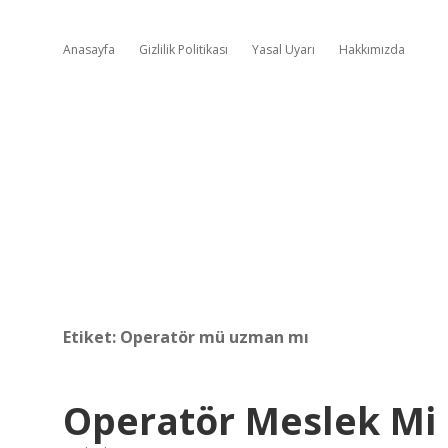
Anasayfa
Gizlilik Politikası
Yasal Uyarı
Hakkımızda
Etiket:
Operatör mü uzman mı
Operatör Meslek Mi