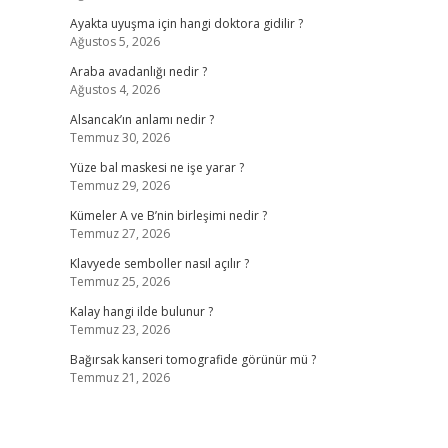
Ayakta uyuşma için hangi doktora gidilir ?
Ağustos 5, 2026
Araba avadanlığı nedir ?
Ağustos 4, 2026
Alsancak’ın anlamı nedir ?
Temmuz 30, 2026
Yüze bal maskesi ne işe yarar ?
Temmuz 29, 2026
Kümeler A ve B’nin birleşimi nedir ?
Temmuz 27, 2026
Klavyede semboller nasıl açılır ?
Temmuz 25, 2026
Kalay hangi ilde bulunur ?
Temmuz 23, 2026
Bağırsak kanseri tomografide görünür mü ?
Temmuz 21, 2026