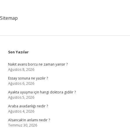
Neden
Yapılır
Sitemap
Sidebar
Son Yazılar
Nakit avans borcu ne zaman yansır ?
Ağustos 8, 2026
Essay sonuna ne yazılır ?
Ağustos 6, 2026
Ayakta uyuşma için hangi doktora gidilir ?
Ağustos 5, 2026
Araba avadanlığı nedir ?
Ağustos 4, 2026
Alsancak’ın anlamı nedir ?
Temmuz 30, 2026