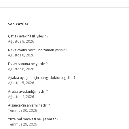
Sidebar
Son Yazılar
Çatlak ayak nasıl iyileşir ?
Ağustos 9, 2026
Nakit avans borcu ne zaman yansır ?
Ağustos 8, 2026
Essay sonuna ne yazılır ?
Ağustos 6, 2026
Ayakta uyuşma için hangi doktora gidilir ?
Ağustos 5, 2026
Araba avadanlığı nedir ?
Ağustos 4, 2026
Alsancak’ın anlamı nedir ?
Temmuz 30, 2026
Yüze bal maskesi ne işe yarar ?
Temmuz 29, 2026