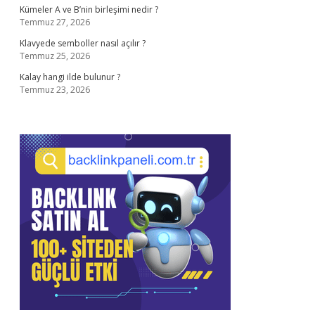
Kümeler A ve B’nin birleşimi nedir ?
Temmuz 27, 2026
Klavyede semboller nasıl açılır ?
Temmuz 25, 2026
Kalay hangi ilde bulunur ?
Temmuz 23, 2026