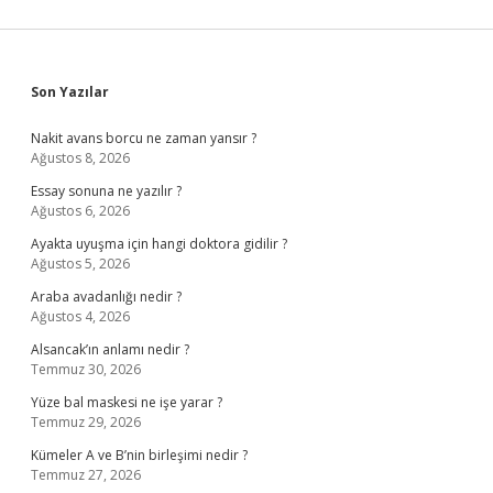
Sidebar
Son Yazılar
Nakit avans borcu ne zaman yansır ?
Ağustos 8, 2026
Essay sonuna ne yazılır ?
Ağustos 6, 2026
Ayakta uyuşma için hangi doktora gidilir ?
Ağustos 5, 2026
Araba avadanlığı nedir ?
Ağustos 4, 2026
Alsancak’ın anlamı nedir ?
Temmuz 30, 2026
Yüze bal maskesi ne işe yarar ?
Temmuz 29, 2026
Kümeler A ve B’nin birleşimi nedir ?
Temmuz 27, 2026