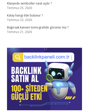
Klavyede semboller nasıl açılır ?
Temmuz 25, 2026
Kalay hangi ilde bulunur ?
Temmuz 23, 2026
Bağırsak kanseri tomografide görünür mü ?
Temmuz 21, 2026