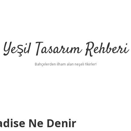
Yeşil Tasarım Rehberi
Bahçelerden ilham alan neşeli fikirler!
dise Ne Denir