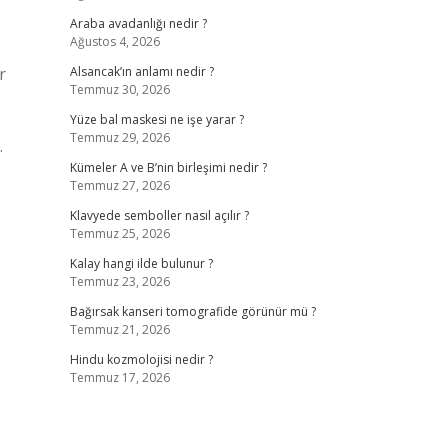
Araba avadanlığı nedir ?
Ağustos 4, 2026
r
Alsancak’ın anlamı nedir ?
Temmuz 30, 2026
Yüze bal maskesi ne işe yarar ?
Temmuz 29, 2026
.
Kümeler A ve B’nin birleşimi nedir ?
Temmuz 27, 2026
Klavyede semboller nasıl açılır ?
Temmuz 25, 2026
Kalay hangi ilde bulunur ?
Temmuz 23, 2026
Bağırsak kanseri tomografide görünür mü ?
Temmuz 21, 2026
Hindu kozmolojisi nedir ?
Temmuz 17, 2026