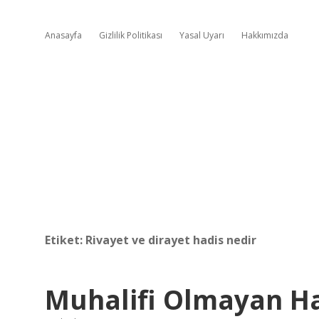
Anasayfa
Gizlilik Politikası
Yasal Uyarı
Hakkımızda
Etiket:
Rivayet ve dirayet hadis nedir
Muhalifi Olmayan Ha