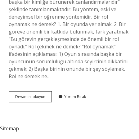
başka bir kimliğe bürünerek canlandırmalarıdır”
şeklinde tanımlanmaktadır. Bu yöntem, eski ve
deneyimsel bir öğrenme yöntemidir. Bir rol
oynamak ne demek? 1. Bir oyunda yer almak. 2. Bir
göreve önemli bir katkıda bulunmak, fark yaratmak.
“Bu görevin gerçekleşmesinde de önemli bir rol
oynadı.” Rol çekmek ne demek? “Rol oynamak”
ifadesinin açıklaması: 1) Oyun sırasında başka bir
oyuncunun sorumluluğu altında seyircinin dikkatini
çekmek; 2) Başka birinin önünde bir şey söylemek.
Rol ne demek ne…
Aktif
Devamını okuyun
Yorum Bırak
Rol
Oynamak
Ne
Demek
Sitemap