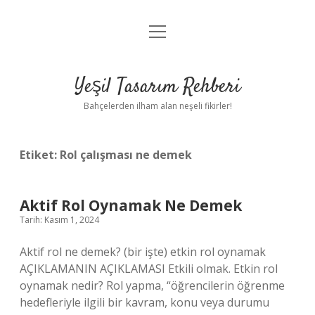
menüyü
Anasayfa
aç
Gizlilik Politikası
Yeşil Tasarım Rehberi
Yasal Uyarı
Bahçelerden ilham alan neşeli fikirler!
Hakkımızda
Etiket:
Rol çalışması ne demek
Aktif Rol Oynamak Ne Demek
Tarih: Kasım 1, 2024
Aktif rol ne demek? (bir işte) etkin rol oynamak
AÇIKLAMANIN AÇIKLAMASI Etkili olmak. Etkin rol
oynamak nedir? Rol yapma, “öğrencilerin öğrenme
hedefleriyle ilgili bir kavram, konu veya durumu