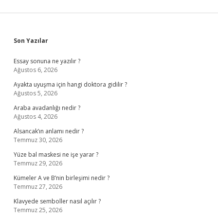
Sidebar
Son Yazılar
Essay sonuna ne yazılır ?
Ağustos 6, 2026
Ayakta uyuşma için hangi doktora gidilir ?
Ağustos 5, 2026
Araba avadanlığı nedir ?
Ağustos 4, 2026
Alsancak’ın anlamı nedir ?
Temmuz 30, 2026
Yüze bal maskesi ne işe yarar ?
Temmuz 29, 2026
Kümeler A ve B’nin birleşimi nedir ?
Temmuz 27, 2026
Klavyede semboller nasıl açılır ?
Temmuz 25, 2026