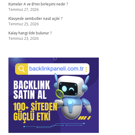
Kümeler A ve B’nin birleşimi nedir ?
Temmuz 27, 2026
Klavyede semboller nasıl açılır ?
Temmuz 25, 2026
Kalay hangi ilde bulunur ?
Temmuz 23, 2026