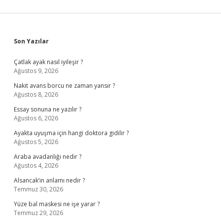
Sidebar
Son Yazılar
Çatlak ayak nasıl iyileşir ?
Ağustos 9, 2026
Nakit avans borcu ne zaman yansır ?
Ağustos 8, 2026
Essay sonuna ne yazılır ?
Ağustos 6, 2026
Ayakta uyuşma için hangi doktora gidilir ?
Ağustos 5, 2026
Araba avadanlığı nedir ?
Ağustos 4, 2026
Alsancak’ın anlamı nedir ?
Temmuz 30, 2026
Yüze bal maskesi ne işe yarar ?
Temmuz 29, 2026