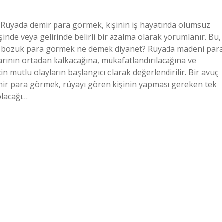
Rüyada demir para görmek, kişinin iş hayatında olumsuz
inde veya gelirinde belirli bir azalma olarak yorumlanır. Bu,
yada bozuk para görmek ne demek diyanet? Rüyada madeni par
ılarının ortadan kalkacağına, mükafatlandırılacağına ve
n mutlu olayların başlangıcı olarak değerlendirilir. Bir avuç
r para görmek, rüyayı gören kişinin yapması gereken tek
olacağı…