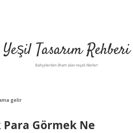
Yeşil Tasarım Rehberi
Bahçelerden ilham alan neşeli fikirler!
ama gelir
 Para Görmek Ne