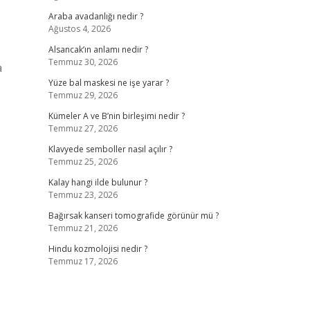
Araba avadanlığı nedir ?
Ağustos 4, 2026
Alsancak’ın anlamı nedir ?
Temmuz 30, 2026
a
Yüze bal maskesi ne işe yarar ?
Temmuz 29, 2026
Kümeler A ve B’nin birleşimi nedir ?
Temmuz 27, 2026
Klavyede semboller nasıl açılır ?
Temmuz 25, 2026
Kalay hangi ilde bulunur ?
Temmuz 23, 2026
Bağırsak kanseri tomografide görünür mü ?
Temmuz 21, 2026
Hindu kozmolojisi nedir ?
Temmuz 17, 2026