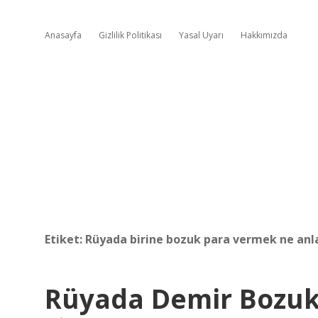
Anasayfa
Gizlilik Politikası
Yasal Uyarı
Hakkımızda
Etiket:
Rüyada birine bozuk para vermek ne anl
Rüyada Demir Bozuk