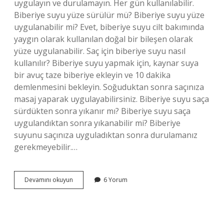
uygulayın ve durulamayın. Her gün kullanılabilir.
Biberiye suyu yüze sürülür mü? Biberiye suyu yüze
uygulanabilir mi? Evet, biberiye suyu cilt bakımında
yaygın olarak kullanılan doğal bir bileşen olarak
yüze uygulanabilir. Saç için biberiye suyu nasıl
kullanılır? Biberiye suyu yapmak için, kaynar suya
bir avuç taze biberiye ekleyin ve 10 dakika
demlenmesini bekleyin. Soğuduktan sonra saçınıza
masaj yaparak uygulayabilirsiniz. Biberiye suyu saça
sürdükten sonra yıkanır mı? Biberiye suyu saça
uygulandıktan sonra yıkanabilir mi? Biberiye
suyunu saçınıza uyguladıktan sonra durulamanız
gerekmeyebilir.…
Biberiye
Devamını okuyun
6 Yorum
Suyu
Tonik
Olarak
Kullanılır