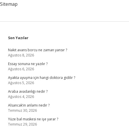
Mı
Sitemap
Sidebar
Son Yazılar
Nakit avans borcu ne zaman yansır ?
Ağustos 8, 2026
Essay sonuna ne yazılır ?
Ağustos 6, 2026
Ayakta uyuşma için hangi doktora gidilir ?
Ağustos 5, 2026
Araba avadanlığı nedir ?
Ağustos 4, 2026
Alsancak’ın anlamı nedir ?
Temmuz 30, 2026
Yüze bal maskesi ne işe yarar ?
Temmuz 29, 2026