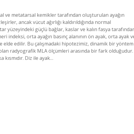
rsal ve metatarsal kemikler tarafından oluşturulan ayağın
leşirler, ancak vücut ağırlığı kaldırıldığında normal
tar yüzeyindeki güçlü bağlar, kaslar ve kalın fasya tarafında
eri indeksi, orta ayağın basınç alanının ön ayak, orta ayak v
 elde edilir. Bu çalışmadaki hipotezimiz, dinamik bir yöntem
olan radyografik MLA ölçümleri arasında bir fark olduğudur.
a kısmıdır. Diz ile ayak…