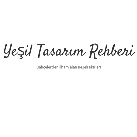
Yeşil Tasarım Rehberi
Bahçelerden ilham alan neşeli fikirler!