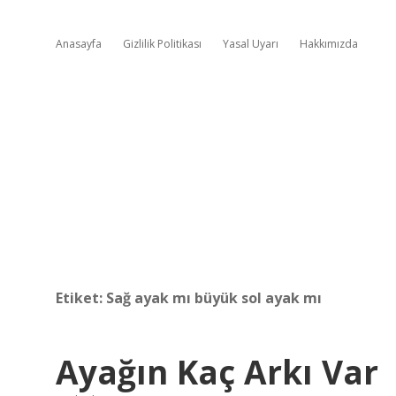
Anasayfa
Gizlilik Politikası
Yasal Uyarı
Hakkımızda
Etiket:
Sağ ayak mı büyük sol ayak mı
Ayağın Kaç Arkı Var