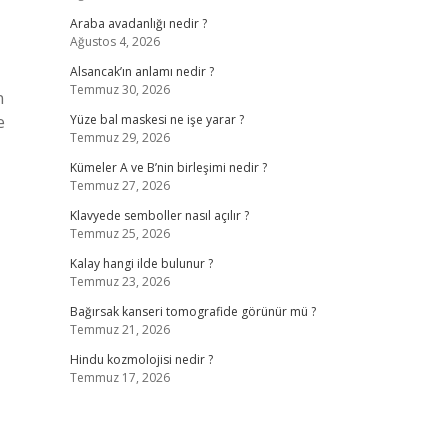
Araba avadanlığı nedir ?
Ağustos 4, 2026
Alsancak’ın anlamı nedir ?
Temmuz 30, 2026
n
e
Yüze bal maskesi ne işe yarar ?
Temmuz 29, 2026
Kümeler A ve B’nin birleşimi nedir ?
Temmuz 27, 2026
Klavyede semboller nasıl açılır ?
Temmuz 25, 2026
Kalay hangi ilde bulunur ?
Temmuz 23, 2026
Bağırsak kanseri tomografide görünür mü ?
Temmuz 21, 2026
Hindu kozmolojisi nedir ?
Temmuz 17, 2026