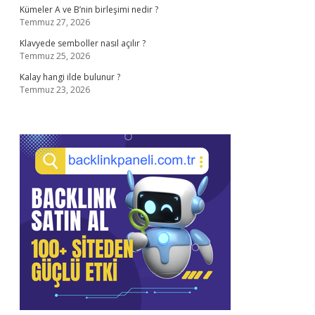
Kümeler A ve B’nin birleşimi nedir ?
Temmuz 27, 2026
Klavyede semboller nasıl açılır ?
Temmuz 25, 2026
Kalay hangi ilde bulunur ?
Temmuz 23, 2026