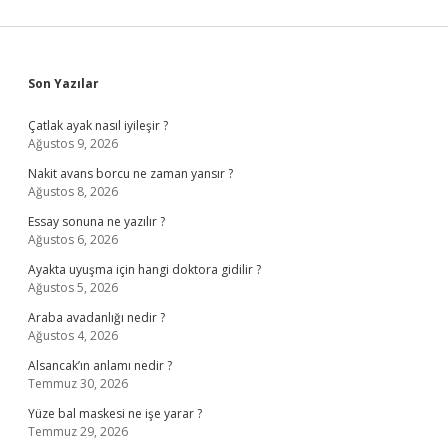
Sidebar
Son Yazılar
Çatlak ayak nasıl iyileşir ?
Ağustos 9, 2026
Nakit avans borcu ne zaman yansır ?
Ağustos 8, 2026
Essay sonuna ne yazılır ?
Ağustos 6, 2026
Ayakta uyuşma için hangi doktora gidilir ?
Ağustos 5, 2026
Araba avadanlığı nedir ?
Ağustos 4, 2026
Alsancak’ın anlamı nedir ?
Temmuz 30, 2026
Yüze bal maskesi ne işe yarar ?
Temmuz 29, 2026