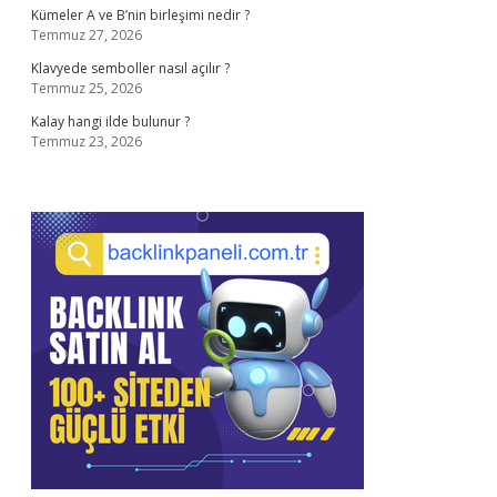
Kümeler A ve B’nin birleşimi nedir ?
Temmuz 27, 2026
Klavyede semboller nasıl açılır ?
Temmuz 25, 2026
Kalay hangi ilde bulunur ?
Temmuz 23, 2026