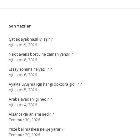
Sidebar
Son Yazılar
Çatlak ayak nasıl iyileşir ?
Ağustos 9, 2026
Nakit avans borcu ne zaman yansır ?
Ağustos 8, 2026
Essay sonuna ne yazılır ?
Ağustos 6, 2026
Ayakta uyuşma için hangi doktora gidilir ?
Ağustos 5, 2026
Araba avadanlığı nedir ?
Ağustos 4, 2026
Alsancak’ın anlamı nedir ?
Temmuz 30, 2026
Yüze bal maskesi ne işe yarar ?
Temmuz 29, 2026