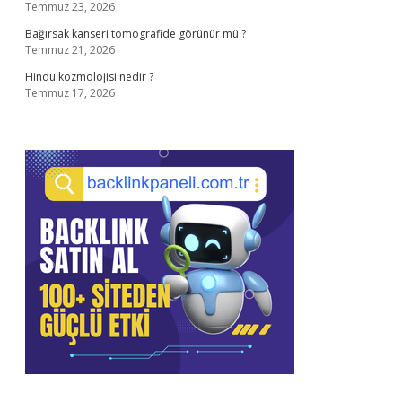
Temmuz 23, 2026
Bağırsak kanseri tomografide görünür mü ?
Temmuz 21, 2026
Hindu kozmolojisi nedir ?
Temmuz 17, 2026