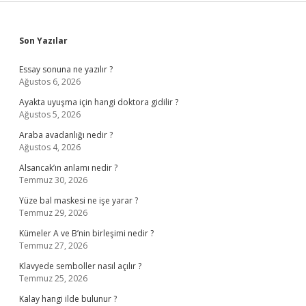
Sidebar
Son Yazılar
Essay sonuna ne yazılır ?
Ağustos 6, 2026
Ayakta uyuşma için hangi doktora gidilir ?
Ağustos 5, 2026
Araba avadanlığı nedir ?
Ağustos 4, 2026
Alsancak’ın anlamı nedir ?
Temmuz 30, 2026
Yüze bal maskesi ne işe yarar ?
Temmuz 29, 2026
Kümeler A ve B’nin birleşimi nedir ?
Temmuz 27, 2026
Klavyede semboller nasıl açılır ?
Temmuz 25, 2026
Kalay hangi ilde bulunur ?