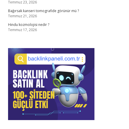
Temmuz 23, 2026
Bağırsak kanseri tomografide görünür mü ?
Temmuz 21, 2026
Hindu kozmolojisi nedir ?
Temmuz 17, 2026