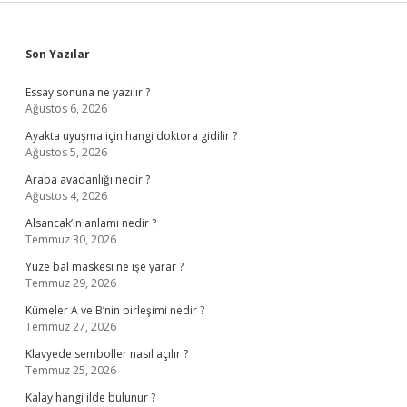
Sidebar
Son Yazılar
Essay sonuna ne yazılır ?
Ağustos 6, 2026
Ayakta uyuşma için hangi doktora gidilir ?
Ağustos 5, 2026
Araba avadanlığı nedir ?
Ağustos 4, 2026
Alsancak’ın anlamı nedir ?
Temmuz 30, 2026
Yüze bal maskesi ne işe yarar ?
Temmuz 29, 2026
Kümeler A ve B’nin birleşimi nedir ?
Temmuz 27, 2026
Klavyede semboller nasıl açılır ?
Temmuz 25, 2026
Kalay hangi ilde bulunur ?