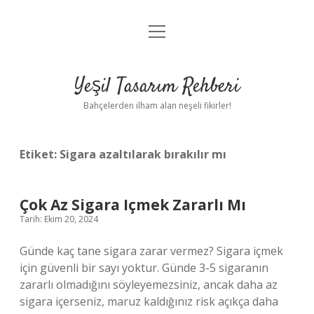
menüyü
Anasayfa
aç
Gizlilik Politikası
Yeşil Tasarım Rehberi
Yasal Uyarı
Bahçelerden ilham alan neşeli fikirler!
Hakkımızda
Etiket:
Sigara azaltılarak bırakılır mı
Çok Az Sigara Içmek Zararlı Mı
Tarih: Ekim 20, 2024
Günde kaç tane sigara zarar vermez? Sigara içmek
için güvenli bir sayı yoktur. Günde 3-5 sigaranın
zararlı olmadığını söyleyemezsiniz, ancak daha az
sigara içerseniz, maruz kaldığınız risk açıkça daha