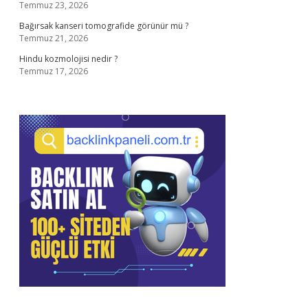
Temmuz 23, 2026
Bağırsak kanseri tomografide görünür mü ?
Temmuz 21, 2026
Hindu kozmolojisi nedir ?
Temmuz 17, 2026