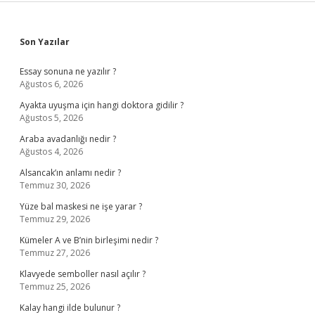
Sidebar
Son Yazılar
Essay sonuna ne yazılır ?
Ağustos 6, 2026
Ayakta uyuşma için hangi doktora gidilir ?
Ağustos 5, 2026
Araba avadanlığı nedir ?
Ağustos 4, 2026
Alsancak’ın anlamı nedir ?
Temmuz 30, 2026
Yüze bal maskesi ne işe yarar ?
Temmuz 29, 2026
Kümeler A ve B’nin birleşimi nedir ?
Temmuz 27, 2026
Klavyede semboller nasıl açılır ?
Temmuz 25, 2026
Kalay hangi ilde bulunur ?