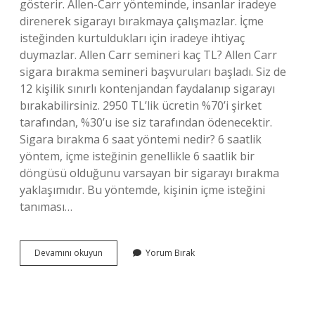
gösterir. Allen-Carr yönteminde, insanlar iradeye
direnerek sigarayı bırakmaya çalışmazlar. İçme
isteğinden kurtuldukları için iradeye ihtiyaç
duymazlar. Allen Carr semineri kaç TL? Allen Carr
sigara bırakma semineri başvuruları başladı. Siz de
12 kişilik sınırlı kontenjandan faydalanıp sigarayı
bırakabilirsiniz. 2950 TL’lik ücretin %70’i şirket
tarafından, %30’u ise siz tarafından ödenecektir.
Sigara bırakma 6 saat yöntemi nedir? 6 saatlik
yöntem, içme isteğinin genellikle 6 saatlik bir
döngüsü olduğunu varsayan bir sigarayı bırakma
yaklaşımıdır. Bu yöntemde, kişinin içme isteğini
tanıması…
Allen
Devamını okuyun
Yorum Bırak
Carr
Yöntemi
Nasıl
Yapılır