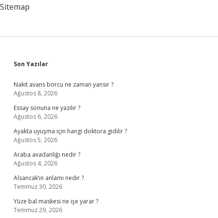
Sitemap
Sidebar
Son Yazılar
Nakit avans borcu ne zaman yansır ?
Ağustos 8, 2026
Essay sonuna ne yazılır ?
Ağustos 6, 2026
Ayakta uyuşma için hangi doktora gidilir ?
Ağustos 5, 2026
Araba avadanlığı nedir ?
Ağustos 4, 2026
Alsancak’ın anlamı nedir ?
Temmuz 30, 2026
Yüze bal maskesi ne işe yarar ?
Temmuz 29, 2026