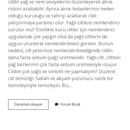
cildin yağ ve nem seviyelerini düzenleyerek akne
riskini azaltabilir. Ayrıca akne tedavilerinin neden
olduğu kuruluğu ve tahrişi azaltarak cildi
yatıştırmaya yardımcı olur. Yağlı ciltlere nemlendirici
sürülür mü? Özellikle kuru ciltler için nemlendirici
uygulamak çok yaygın olsa da yağlı ciltlerin de
uygun ürünlerle nemlendirilmesi gerekir. Bunun
nedeni, cilt yeterince nemlendirilmediğinde cildin
daha fazla sebum (yağ) üretmesidir. Yağlı cilt, ciltteki
yağ bezlerinin çok fazla sebum üretmesiyle oluşur.
Cildim çok yağlı ve sivilceli ne yapmalıyım? Düzenli
cilt temizliği: Sabah ve akşam yüzünüzü nazik bir
temizleyiciyle temizleyin. Bu,…
Yağlı
Devamını okuyun
Yorum Bırak
Ve
Sivilceli
Ciltler
Nemlendirici