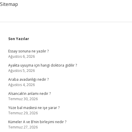
Kullanmalı
Sitemap
Mı
Sidebar
Son Yazılar
Essay sonuna ne yazılır ?
Ağustos 6, 2026
Ayakta uyuşma için hangi doktora gidilir ?
Ağustos 5, 2026
Araba avadanlığı nedir ?
Ağustos 4, 2026
Alsancak’ın anlamı nedir ?
Temmuz 30, 2026
Yüze bal maskesi ne işe yarar ?
Temmuz 29, 2026
Kümeler A ve B’nin birleşimi nedir ?
Temmuz 27, 2026