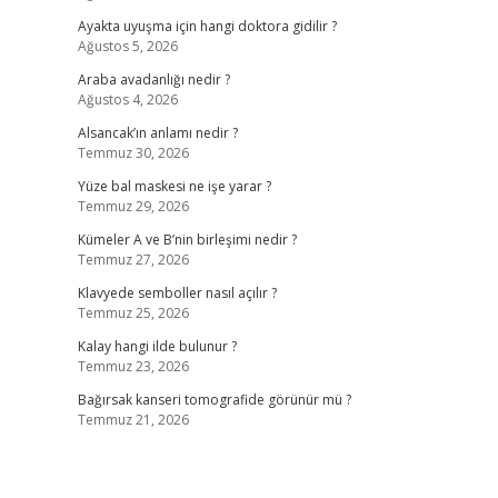
Ayakta uyuşma için hangi doktora gidilir ?
Ağustos 5, 2026
Araba avadanlığı nedir ?
Ağustos 4, 2026
Alsancak’ın anlamı nedir ?
Temmuz 30, 2026
Yüze bal maskesi ne işe yarar ?
Temmuz 29, 2026
Kümeler A ve B’nin birleşimi nedir ?
Temmuz 27, 2026
Klavyede semboller nasıl açılır ?
Temmuz 25, 2026
Kalay hangi ilde bulunur ?
Temmuz 23, 2026
Bağırsak kanseri tomografide görünür mü ?
Temmuz 21, 2026