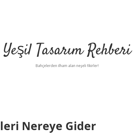
Yeşil Tasarım Rehberi
Bahçelerden ilham alan neşeli fikirler!
leri Nereye Gider