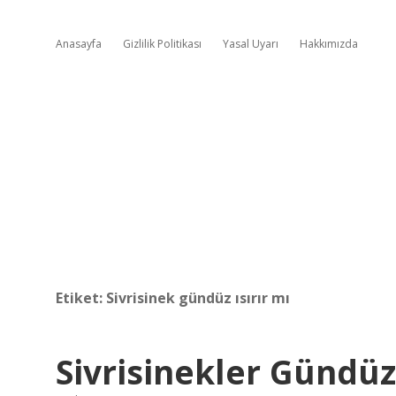
Anasayfa
Gizlilik Politikası
Yasal Uyarı
Hakkımızda
Etiket:
Sivrisinek gündüz ısırır mı
Sivrisinekler Gündüz