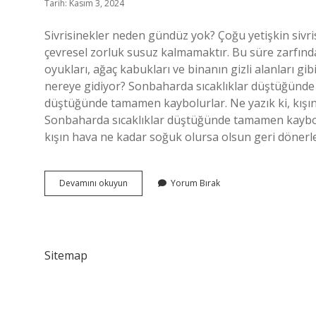
Tarih: Kasım 3, 2024
Sivrisinekler neden gündüz yok? Çoğu yetişkin siv
çevresel zorluk susuz kalmamaktır. Bu süre zarfında,
oyukları, ağaç kabukları ve binanın gizli alanları gibi
nereye gidiyor? Sonbaharda sıcaklıklar düştüğünde siv
düştüğünde tamamen kaybolurlar. Ne yazık ki, kışın
Sonbaharda sıcaklıklar düştüğünde tamamen kaybolur
kışın hava ne kadar soğuk olursa olsun geri dönerle
Sivrisinekler
Devamını okuyun
Yorum Bırak
Gündüzleri
Nereye
Gider
Sitemap