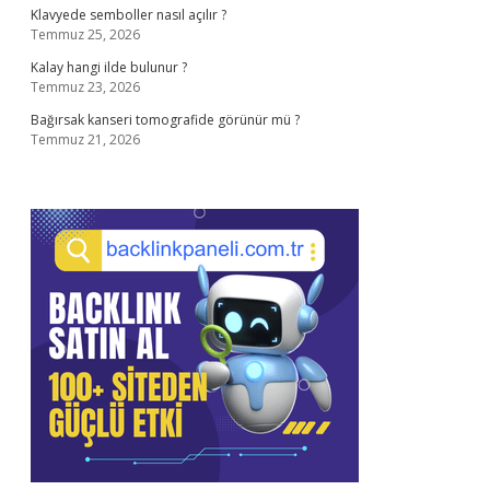
Klavyede semboller nasıl açılır ?
Temmuz 25, 2026
Kalay hangi ilde bulunur ?
Temmuz 23, 2026
Bağırsak kanseri tomografide görünür mü ?
Temmuz 21, 2026