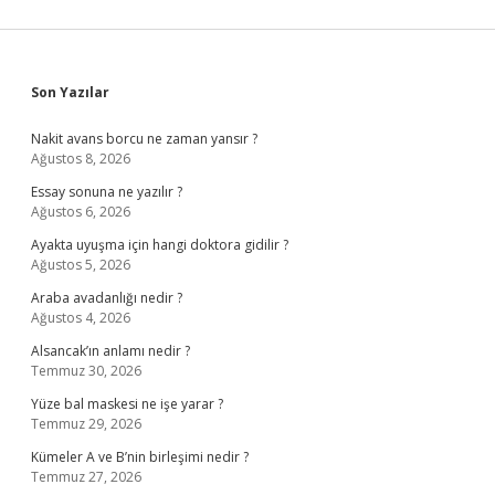
Sidebar
Son Yazılar
Nakit avans borcu ne zaman yansır ?
Ağustos 8, 2026
Essay sonuna ne yazılır ?
Ağustos 6, 2026
Ayakta uyuşma için hangi doktora gidilir ?
Ağustos 5, 2026
Araba avadanlığı nedir ?
Ağustos 4, 2026
Alsancak’ın anlamı nedir ?
Temmuz 30, 2026
Yüze bal maskesi ne işe yarar ?
Temmuz 29, 2026
Kümeler A ve B’nin birleşimi nedir ?
Temmuz 27, 2026