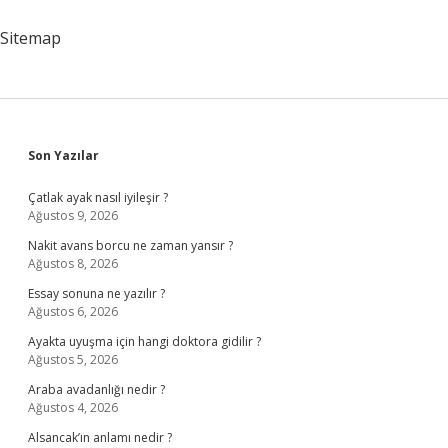
Sitemap
Sidebar
Son Yazılar
Çatlak ayak nasıl iyileşir ?
Ağustos 9, 2026
Nakit avans borcu ne zaman yansır ?
Ağustos 8, 2026
Essay sonuna ne yazılır ?
Ağustos 6, 2026
Ayakta uyuşma için hangi doktora gidilir ?
Ağustos 5, 2026
Araba avadanlığı nedir ?
Ağustos 4, 2026
Alsancak’ın anlamı nedir ?