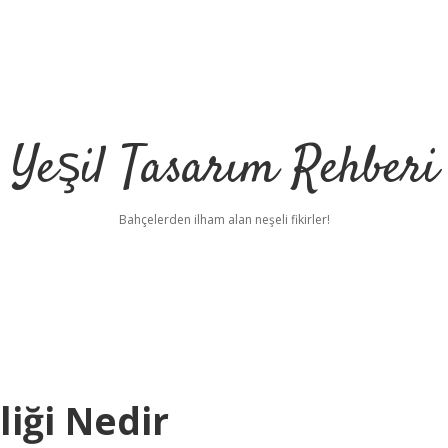
Yeşil Tasarım Rehberi
Bahçelerden ilham alan neşeli fikirler!
liği Nedir