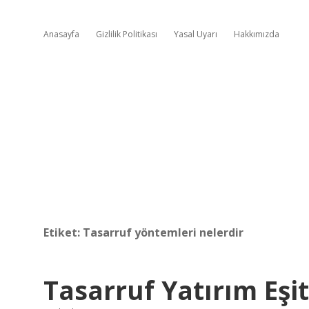
Anasayfa
Gizlilik Politikası
Yasal Uyarı
Hakkımızda
Etiket:
Tasarruf yöntemleri nelerdir
Tasarruf Yatırım Eşit