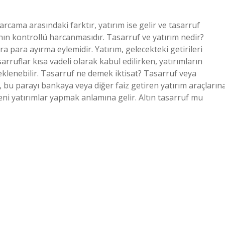
rcama arasındaki farktır, yatırım ise gelir ve tasarruf
nın kontrollü harcanmasıdır. Tasarruf ve yatırım nedir?
 para ayırma eylemidir. Yatırım, gelecekteki getirileri
rruflar kısa vadeli olarak kabul edilirken, yatırımların
klenebilir. Tasarruf ne demek iktisat? Tasarruf veya
, bu parayı bankaya veya diğer faiz getiren yatırım araçların
i yatırımlar yapmak anlamına gelir. Altın tasarruf mu