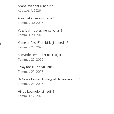
Araba avadanlığı nedir ?
Ağustos 4, 2026
Alsancak’ın anlamı nedir ?
Temmuz 30, 2026
Yüze bal maskesi ne işe yarar ?
Temmuz 29, 2026
a
Kümeler A ve B’nin birleşimi nedir ?
Temmuz 27, 2026
Klavyede semboller nasıl açılır ?
Temmuz 25, 2026
Kalay hangi ilde bulunur ?
Temmuz 23, 2026
Bağırsak kanseri tomografide görünür mü ?
Temmuz 21, 2026
Hindu kozmolojisi nedir ?
Temmuz 17, 2026