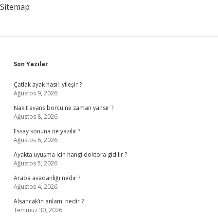
Sitemap
Sidebar
Son Yazılar
Çatlak ayak nasıl iyileşir ?
Ağustos 9, 2026
Nakit avans borcu ne zaman yansır ?
Ağustos 8, 2026
Essay sonuna ne yazılır ?
Ağustos 6, 2026
Ayakta uyuşma için hangi doktora gidilir ?
Ağustos 5, 2026
Araba avadanlığı nedir ?
Ağustos 4, 2026
Alsancak’ın anlamı nedir ?
Temmuz 30, 2026