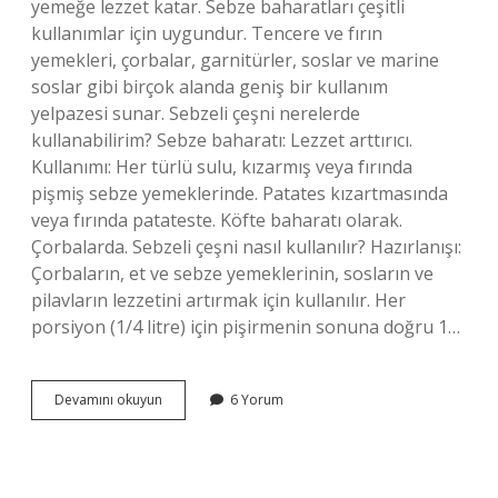
yemeğe lezzet katar. Sebze baharatları çeşitli
kullanımlar için uygundur. Tencere ve fırın
yemekleri, çorbalar, garnitürler, soslar ve marine
soslar gibi birçok alanda geniş bir kullanım
yelpazesi sunar. Sebzeli çeşni nerelerde
kullanabilirim? Sebze baharatı: Lezzet arttırıcı.
Kullanımı: Her türlü sulu, kızarmış veya fırında
pişmiş sebze yemeklerinde. Patates kızartmasında
veya fırında patateste. Köfte baharatı olarak.
Çorbalarda. Sebzeli çeşni nasıl kullanılır? Hazırlanışı:
Çorbaların, et ve sebze yemeklerinin, sosların ve
pilavların lezzetini artırmak için kullanılır. Her
porsiyon (1/4 litre) için pişirmenin sonuna doğru 1…
Knorr
Devamını okuyun
6 Yorum
Sebzeli
Çeşni
Nerede
Kullanılır