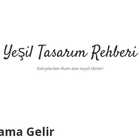
Yeşil Tasarım Rehberi
Bahçelerden ilham alan neşeli fikirler!
ama Gelir