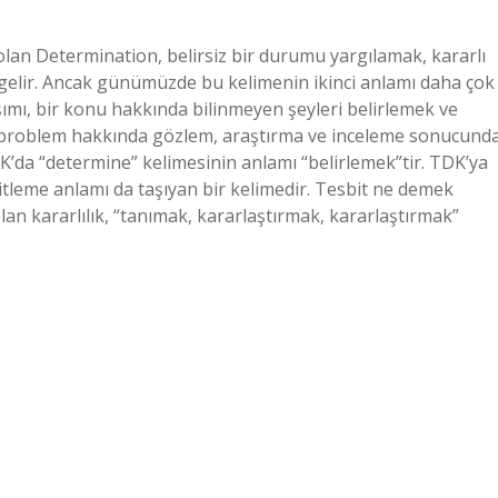
lan Determination, belirsiz bir durumu yargılamak, kararlı
gelir. Ancak günümüzde bu kelimenin ikinci anlamı daha çok
şımı, bir konu hakkında bilinmeyen şeyleri belirlemek ve
r problem hakkında gözlem, araştırma ve inceleme sonucund
’da “determine” kelimesinin anlamı “belirlemek”tir. TDK’ya
tleme anlamı da taşıyan bir kelimedir. Tesbit ne demek
an kararlılık, “tanımak, kararlaştırmak, kararlaştırmak”