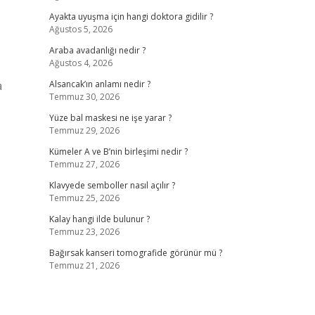
Ayakta uyuşma için hangi doktora gidilir ?
Ağustos 5, 2026
Araba avadanlığı nedir ?
Ağustos 4, 2026
a
Alsancak’ın anlamı nedir ?
Temmuz 30, 2026
Yüze bal maskesi ne işe yarar ?
Temmuz 29, 2026
Kümeler A ve B’nin birleşimi nedir ?
Temmuz 27, 2026
Klavyede semboller nasıl açılır ?
Temmuz 25, 2026
Kalay hangi ilde bulunur ?
Temmuz 23, 2026
Bağırsak kanseri tomografide görünür mü ?
Temmuz 21, 2026