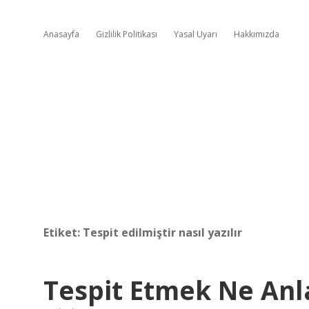
Anasayfa
Gizlilik Politikası
Yasal Uyarı
Hakkımızda
Etiket:
Tespit edilmiştir nasıl yazılır
Tespit Etmek Ne Anl