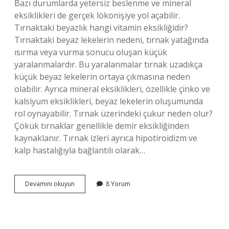
Bazı durumlarda yetersiz beslenme ve mineral
eksiklikleri de gerçek lökonişiye yol açabilir.
Tırnaktaki beyazlık hangi vitamin eksikliğidir?
Tırnaktaki beyaz lekelerin nedeni, tırnak yatağında
ısırma veya vurma sonucu oluşan küçük
yaralanmalardır. Bu yaralanmalar tırnak uzadıkça
küçük beyaz lekelerin ortaya çıkmasına neden
olabilir. Ayrıca mineral eksiklikleri, özellikle çinko ve
kalsiyum eksiklikleri, beyaz lekelerin oluşumunda
rol oynayabilir. Tırnak üzerindeki çukur neden olur?
Çökük tırnaklar genellikle demir eksikliğinden
kaynaklanır. Tırnak izleri ayrıca hipotiroidizm ve
kalp hastalığıyla bağlantılı olarak…
Lökoniki
Devamını okuyun
8 Yorum
Neden
Olur