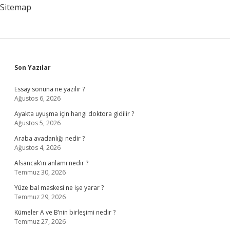
Sitemap
Sidebar
Son Yazılar
Essay sonuna ne yazılır ?
Ağustos 6, 2026
Ayakta uyuşma için hangi doktora gidilir ?
Ağustos 5, 2026
Araba avadanlığı nedir ?
Ağustos 4, 2026
Alsancak’ın anlamı nedir ?
Temmuz 30, 2026
Yüze bal maskesi ne işe yarar ?
Temmuz 29, 2026
Kümeler A ve B’nin birleşimi nedir ?
Temmuz 27, 2026