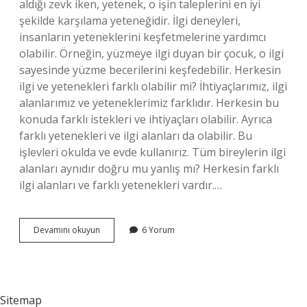
aldığı zevk iken, yetenek, o işin taleplerini en iyi
şekilde karşılama yeteneğidir. İlgi deneyleri,
insanların yeteneklerini keşfetmelerine yardımcı
olabilir. Örneğin, yüzmeye ilgi duyan bir çocuk, o ilgi
sayesinde yüzme becerilerini keşfedebilir. Herkesin
ilgi ve yetenekleri farklı olabilir mi? İhtiyaçlarımız, ilgi
alanlarımız ve yeteneklerimiz farklıdır. Herkesin bu
konuda farklı istekleri ve ihtiyaçları olabilir. Ayrıca
farklı yetenekleri ve ilgi alanları da olabilir. Bu
işlevleri okulda ve evde kullanırız. Tüm bireylerin ilgi
alanları aynıdır doğru mu yanlış mı? Herkesin farklı
ilgi alanları ve farklı yetenekleri vardır.…
Bireysel
Devamını okuyun
6 Yorum
Ilgi
Ve
Yetenekler
Farklılık
Gösterir
Sitemap
Mi