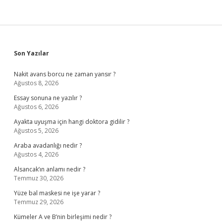
Sidebar
Son Yazılar
Nakit avans borcu ne zaman yansır ?
Ağustos 8, 2026
Essay sonuna ne yazılır ?
Ağustos 6, 2026
Ayakta uyuşma için hangi doktora gidilir ?
Ağustos 5, 2026
Araba avadanlığı nedir ?
Ağustos 4, 2026
Alsancak’ın anlamı nedir ?
Temmuz 30, 2026
Yüze bal maskesi ne işe yarar ?
Temmuz 29, 2026
Kümeler A ve B’nin birleşimi nedir ?