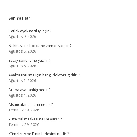
Sidebar
Son Yazılar
Çatlak ayak nasıl iyileşir ?
Ağustos 9, 2026
Nakit avans borcu ne zaman yansır ?
Ağustos 8, 2026
Essay sonuna ne yazılır ?
Ağustos 6, 2026
Ayakta uyuşma için hangi doktora gidilir ?
Ağustos 5, 2026
Araba avadanlığı nedir ?
Ağustos 4, 2026
Alsancak’ın anlamı nedir ?
Temmuz 30, 2026
Yüze bal maskesi ne işe yarar ?
Temmuz 29, 2026
Kümeler A ve B’nin birleşimi nedir ?