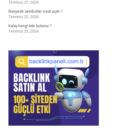
Temmuz 27, 2026
Klavyede semboller nasıl açılır ?
Temmuz 25, 2026
Kalay hangi ilde bulunur ?
Temmuz 23, 2026