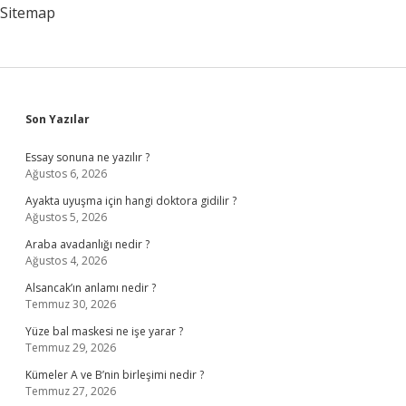
Sitemap
Sidebar
Son Yazılar
Essay sonuna ne yazılır ?
Ağustos 6, 2026
Ayakta uyuşma için hangi doktora gidilir ?
Ağustos 5, 2026
Araba avadanlığı nedir ?
Ağustos 4, 2026
Alsancak’ın anlamı nedir ?
Temmuz 30, 2026
Yüze bal maskesi ne işe yarar ?
Temmuz 29, 2026
Kümeler A ve B’nin birleşimi nedir ?
Temmuz 27, 2026