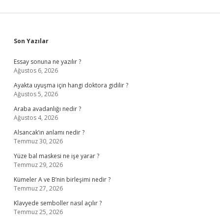
Sidebar
Son Yazılar
Essay sonuna ne yazılır ?
Ağustos 6, 2026
Ayakta uyuşma için hangi doktora gidilir ?
Ağustos 5, 2026
Araba avadanlığı nedir ?
Ağustos 4, 2026
Alsancak’ın anlamı nedir ?
Temmuz 30, 2026
Yüze bal maskesi ne işe yarar ?
Temmuz 29, 2026
Kümeler A ve B’nin birleşimi nedir ?
Temmuz 27, 2026
Klavyede semboller nasıl açılır ?
Temmuz 25, 2026