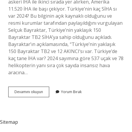
askeri İHA ile ikinci sırada yer alırken, Amerika
11.520 İHA ile başı çekiyor. Türkiye’nin kaç SİHA sı
var 2024? Bu bilginin açık kaynaklı olduğunu ve
resmi kurumlar tarafından paylaşıldığını vurgulayan
Selçuk Bayraktar, Türkiye’nin yaklaşık 150
Bayraktar TB2 SİHA’ya sahip olduğunu açıkladı.
Bayraktar’ın açıklamasında, “Türkiye’nin yaklaşık
150 Bayraktar TB2 ve 12 AKINCI’sı var. Türkiye’de
kaç tane İHA var? 2024 sayımına göre 537 uçak ve 78
helikopterin yanı sıra çok sayıda insansız hava
aracına…
En
Devamını okuyun
Yorum Bırak
Iyi
Iha
Hangisi
Sitemap