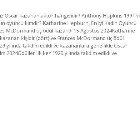
 az Oscar kazanan aktör hangisidir? Anthony Hopkins 1991 v
adın oyuncu kimdir? Katharine Hepburn, En İyi Kadın Oyuncu
ances McDormand üç ödül kazandı.15 Ağustos 2024Katharine
 kazanan kişidir (dört) ve Frances McDormand üç ödül
29 yılında takdim edildi ve kazananlara genellikle Oscar
kim 2024Ödüller ilk kez 1929 yılında takdim edildi ve