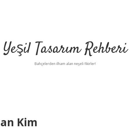
Yeşil Tasarım Rehberi
Bahçelerden ilham alan neşeli fikirler!
nan Kim