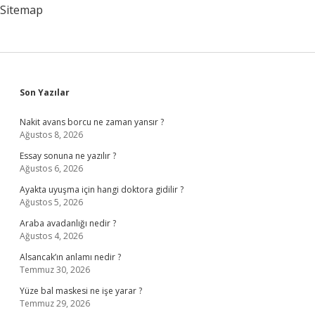
Verilir
Sitemap
Sidebar
Son Yazılar
Nakit avans borcu ne zaman yansır ?
Ağustos 8, 2026
Essay sonuna ne yazılır ?
Ağustos 6, 2026
Ayakta uyuşma için hangi doktora gidilir ?
Ağustos 5, 2026
Araba avadanlığı nedir ?
Ağustos 4, 2026
Alsancak’ın anlamı nedir ?
Temmuz 30, 2026
Yüze bal maskesi ne işe yarar ?
Temmuz 29, 2026