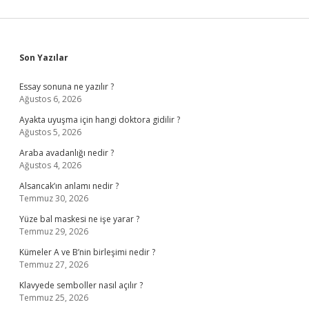
Sidebar
Son Yazılar
Essay sonuna ne yazılır ?
Ağustos 6, 2026
Ayakta uyuşma için hangi doktora gidilir ?
Ağustos 5, 2026
Araba avadanlığı nedir ?
Ağustos 4, 2026
Alsancak’ın anlamı nedir ?
Temmuz 30, 2026
Yüze bal maskesi ne işe yarar ?
Temmuz 29, 2026
Kümeler A ve B’nin birleşimi nedir ?
Temmuz 27, 2026
Klavyede semboller nasıl açılır ?
Temmuz 25, 2026