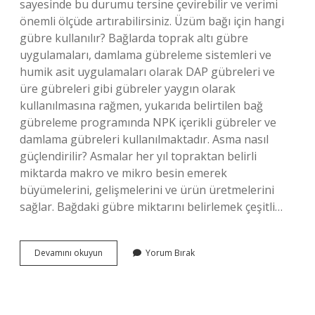
sayesinde bu durumu tersine çevirebilir ve verimi
önemli ölçüde artırabilirsiniz. Üzüm bağı için hangi
gübre kullanılır? Bağlarda toprak altı gübre
uygulamaları, damlama gübreleme sistemleri ve
humik asit uygulamaları olarak DAP gübreleri ve
üre gübreleri gibi gübreler yaygın olarak
kullanılmasına rağmen, yukarıda belirtilen bağ
gübreleme programında NPK içerikli gübreler ve
damlama gübreleri kullanılmaktadır. Asma nasıl
güçlendirilir? Asmalar her yıl topraktan belirli
miktarda makro ve mikro besin emerek
büyümelerini, gelişmelerini ve ürün üretmelerini
sağlar. Bağdaki gübre miktarını belirlemek çeşitli…
Üzüm
Devamını okuyun
Yorum Bırak
Bağı
Nasıl
Canlandırılır