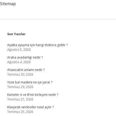
Sitemap
Sidebar
Son Yazılar
Ayakta uyuşma için hangi doktora gidilir ?
Ağustos 5, 2026
Araba avadanlığı nedir ?
Ağustos 4, 2026
Alsancak’ın anlamı nedir ?
Temmuz 30, 2026
Yüze bal maskesi ne işe yarar ?
Temmuz 29, 2026
Kümeler A ve B’nin birleşimi nedir ?
Temmuz 27, 2026
Klavyede semboller nasıl açılır ?
Temmuz 25, 2026