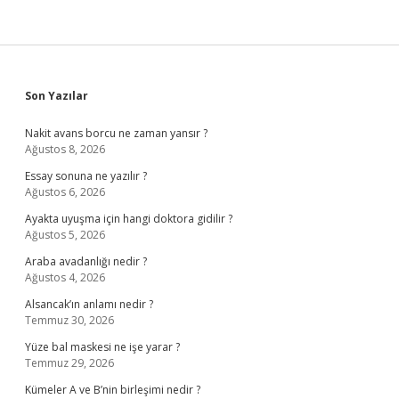
Sidebar
Son Yazılar
Nakit avans borcu ne zaman yansır ?
Ağustos 8, 2026
Essay sonuna ne yazılır ?
Ağustos 6, 2026
Ayakta uyuşma için hangi doktora gidilir ?
Ağustos 5, 2026
Araba avadanlığı nedir ?
Ağustos 4, 2026
Alsancak’ın anlamı nedir ?
Temmuz 30, 2026
Yüze bal maskesi ne işe yarar ?
Temmuz 29, 2026
Kümeler A ve B’nin birleşimi nedir ?