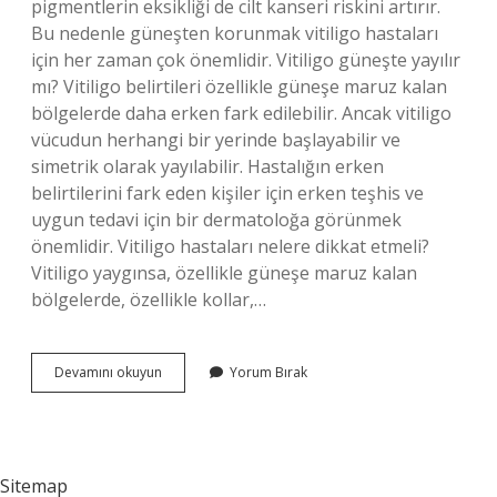
pigmentlerin eksikliği de cilt kanseri riskini artırır.
Bu nedenle güneşten korunmak vitiligo hastaları
için her zaman çok önemlidir. Vitiligo güneşte yayılır
mı? Vitiligo belirtileri özellikle güneşe maruz kalan
bölgelerde daha erken fark edilebilir. Ancak vitiligo
vücudun herhangi bir yerinde başlayabilir ve
simetrik olarak yayılabilir. Hastalığın erken
belirtilerini fark eden kişiler için erken teşhis ve
uygun tedavi için bir dermatoloğa görünmek
önemlidir. Vitiligo hastaları nelere dikkat etmeli?
Vitiligo yaygınsa, özellikle güneşe maruz kalan
bölgelerde, özellikle kollar,…
Vitiligo
Devamını okuyun
Yorum Bırak
Hastaları
Denize
Girebilir
Mi
Sitemap