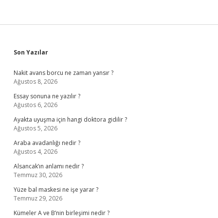
Sidebar
Son Yazılar
Nakit avans borcu ne zaman yansır ?
Ağustos 8, 2026
Essay sonuna ne yazılır ?
Ağustos 6, 2026
Ayakta uyuşma için hangi doktora gidilir ?
Ağustos 5, 2026
Araba avadanlığı nedir ?
Ağustos 4, 2026
Alsancak’ın anlamı nedir ?
Temmuz 30, 2026
Yüze bal maskesi ne işe yarar ?
Temmuz 29, 2026
Kümeler A ve B’nin birleşimi nedir ?