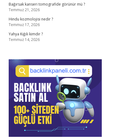
Bağırsak kanseri tomografide görünür mü ?
Temmuz 21, 2026
Hindu kozmolojisi nedir ?
Temmuz 17, 2026
Yahya Kığılı kimdir ?
Temmuz 14, 2026