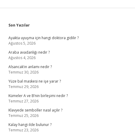
Sidebar
Son Yazılar
Ayakta uyuşma için hangi doktora gidilir ?
Ağustos 5, 2026
Araba avadanlığı nedir ?
Ağustos 4, 2026
Alsancak’ın anlamı nedir ?
Temmuz 30, 2026
Yüze bal maskesi ne işe yarar ?
Temmuz 29, 2026
Kümeler A ve B’nin birleşimi nedir ?
Temmuz 27, 2026
Klavyede semboller nasıl açılır ?
Temmuz 25, 2026
Kalay hangi ilde bulunur ?
Temmuz 23, 2026