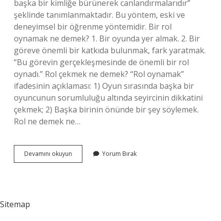
başka bir kimliğe bürünerek canlandırmalarıdır”
şeklinde tanımlanmaktadır. Bu yöntem, eski ve
deneyimsel bir öğrenme yöntemidir. Bir rol
oynamak ne demek? 1. Bir oyunda yer almak. 2. Bir
göreve önemli bir katkıda bulunmak, fark yaratmak.
“Bu görevin gerçekleşmesinde de önemli bir rol
oynadı.” Rol çekmek ne demek? “Rol oynamak”
ifadesinin açıklaması: 1) Oyun sırasında başka bir
oyuncunun sorumluluğu altında seyircinin dikkatini
çekmek; 2) Başka birinin önünde bir şey söylemek.
Rol ne demek ne…
Aktif
Devamını okuyun
Yorum Bırak
Rol
Oynamak
Ne
Demek
Sitemap