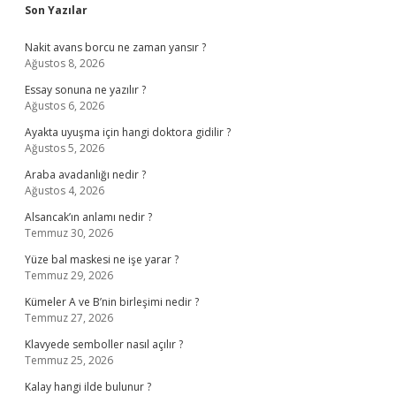
Sidebar
Son Yazılar
Nakit avans borcu ne zaman yansır ?
Ağustos 8, 2026
Essay sonuna ne yazılır ?
Ağustos 6, 2026
Ayakta uyuşma için hangi doktora gidilir ?
Ağustos 5, 2026
Araba avadanlığı nedir ?
Ağustos 4, 2026
Alsancak’ın anlamı nedir ?
Temmuz 30, 2026
Yüze bal maskesi ne işe yarar ?
Temmuz 29, 2026
Kümeler A ve B’nin birleşimi nedir ?
Temmuz 27, 2026
Klavyede semboller nasıl açılır ?
Temmuz 25, 2026
Kalay hangi ilde bulunur ?