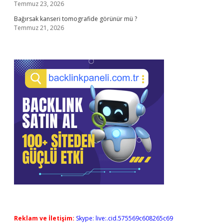
Temmuz 23, 2026
Bağırsak kanseri tomografide görünür mü ?
Temmuz 21, 2026
Reklam ve İletişim:
Skype: live:.cid.575569c608265c69