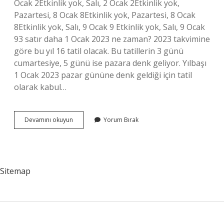
Ocak 2Etkinlik yok, Salı, 2 Ocak 2Etkinlik yok,
Pazartesi, 8 Ocak 8Etkinlik yok, Pazartesi, 8 Ocak
8Etkinlik yok, Salı, 9 Ocak 9 Etkinlik yok, Salı, 9 Ocak
93 satır daha 1 Ocak 2023 ne zaman? 2023 takvimine
göre bu yıl 16 tatil olacak. Bu tatillerin 3 günü
cumartesiye, 5 günü ise pazara denk geliyor. Yılbaşı
1 Ocak 2023 pazar gününe denk geldiği için tatil
olarak kabul…
11
Devamını okuyun
Yorum Bırak
Ocak
2023
Ne
Zaman
Sitemap