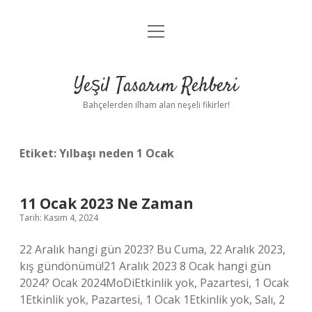
menüyü
Anasayfa
aç
Gizlilik Politikası
Yeşil Tasarım Rehberi
Yasal Uyarı
Bahçelerden ilham alan neşeli fikirler!
Hakkımızda
Etiket:
Yılbaşı neden 1 Ocak
11 Ocak 2023 Ne Zaman
Tarih: Kasım 4, 2024
22 Aralık hangi gün 2023? Bu Cuma, 22 Aralık 2023,
kış gündönümü!21 Aralık 2023 8 Ocak hangi gün
2024? Ocak 2024MoDiEtkinlik yok, Pazartesi, 1 Ocak
1Etkinlik yok, Pazartesi, 1 Ocak 1Etkinlik yok, Salı, 2