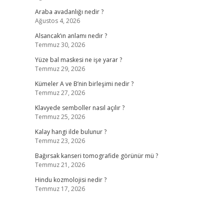
Araba avadanlığı nedir ?
Ağustos 4, 2026
Alsancak’ın anlamı nedir ?
Temmuz 30, 2026
Yüze bal maskesi ne işe yarar ?
Temmuz 29, 2026
Kümeler A ve B’nin birleşimi nedir ?
Temmuz 27, 2026
Klavyede semboller nasıl açılır ?
Temmuz 25, 2026
Kalay hangi ilde bulunur ?
Temmuz 23, 2026
Bağırsak kanseri tomografide görünür mü ?
Temmuz 21, 2026
Hindu kozmolojisi nedir ?
Temmuz 17, 2026