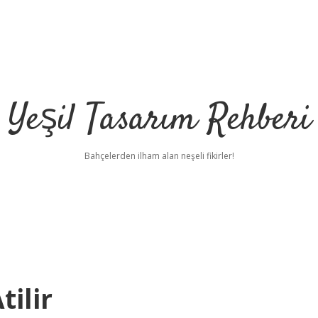
Yeşil Tasarım Rehberi
Bahçelerden ilham alan neşeli fikirler!
tilir