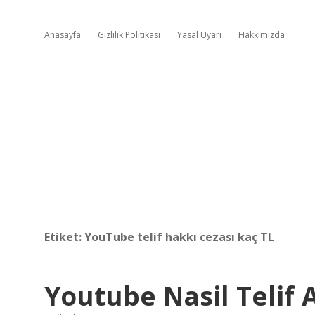
Anasayfa
Gizlilik Politikası
Yasal Uyarı
Hakkımızda
Etiket:
YouTube telif hakkı cezası kaç TL
Youtube Nasil Telif A