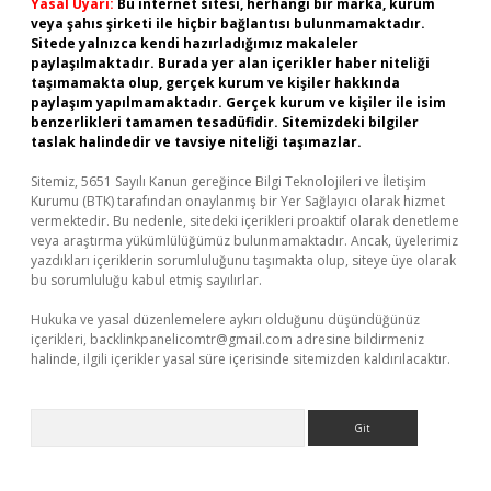
Yasal Uyarı:
Bu internet sitesi, herhangi bir marka, kurum
veya şahıs şirketi ile hiçbir bağlantısı bulunmamaktadır.
Sitede yalnızca kendi hazırladığımız makaleler
paylaşılmaktadır. Burada yer alan içerikler haber niteliği
taşımamakta olup, gerçek kurum ve kişiler hakkında
paylaşım yapılmamaktadır. Gerçek kurum ve kişiler ile isim
benzerlikleri tamamen tesadüfidir. Sitemizdeki bilgiler
taslak halindedir ve tavsiye niteliği taşımazlar.
Sitemiz, 5651 Sayılı Kanun gereğince Bilgi Teknolojileri ve İletişim
Kurumu (BTK) tarafından onaylanmış bir Yer Sağlayıcı olarak hizmet
vermektedir. Bu nedenle, sitedeki içerikleri proaktif olarak denetleme
veya araştırma yükümlülüğümüz bulunmamaktadır. Ancak, üyelerimiz
yazdıkları içeriklerin sorumluluğunu taşımakta olup, siteye üye olarak
bu sorumluluğu kabul etmiş sayılırlar.
Hukuka ve yasal düzenlemelere aykırı olduğunu düşündüğünüz
içerikleri,
backlinkpanelicomtr@gmail.com
adresine bildirmeniz
halinde, ilgili içerikler yasal süre içerisinde sitemizden kaldırılacaktır.
Arama