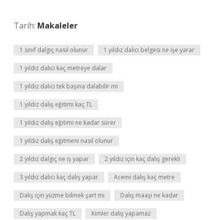
Tarih:
Makaleler
1 sınıf dalgıç nasıl olunur
1 yıldız dalıcı belgesi ne işe yarar
1 yıldız dalıcı kaç metreye dalar
1 yıldız dalıcı tek başına dalabilir mi
1 yıldız dalış eğitimi kaç TL
1 yıldız dalış eğitimi ne kadar sürer
1 yıldız dalış eğitmeni nasıl olunur
2 yıldız dalgıç ne iş yapar
2 yıldız için kaç dalış gerekli
3 yıldız dalıcı kaç dalış yapar
Acemi dalış kaç metre
Dalış için yüzme bilmek şart mı
Dalış maaşı ne kadar
Dalış yapmak kaç TL
Kimler dalış yapamaz