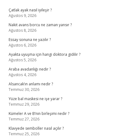
Sidebar
Çatlak ayak nasıl iyileşir ?
Ağustos 9, 2026
Nakit avans borcu ne zaman yansır ?
Ağustos 8, 2026
Essay sonuna ne yazılır ?
Ağustos 6, 2026
Ayakta uyuşma için hangi doktora gidilir ?
Ağustos 5, 2026
Araba avadanlığı nedir ?
Ağustos 4, 2026
Alsancak’ın anlamı nedir ?
Temmuz 30, 2026
Yüze bal maskesi ne işe yarar ?
Temmuz 29, 2026
Kümeler A ve B’nin birleşimi nedir ?
Temmuz 27, 2026
Klavyede semboller nasıl açılır ?
Temmuz 25, 2026