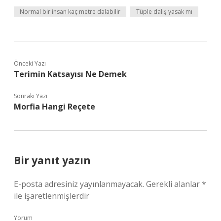
Normal bir insan kaç metre dalabilir
Tüple dalış yasak mı
Önceki Yazı
Terimin Katsayısı Ne Demek
Sonraki Yazı
Morfia Hangi Reçete
Bir yanıt yazın
E-posta adresiniz yayınlanmayacak.
Gerekli alanlar
*
ile işaretlenmişlerdir
Yorum