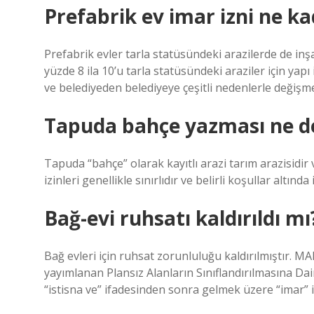
Prefabrik ev imar izni ne k
Prefabrik evler tarla statüsündeki arazilerde de inş
yüzde 8 ila 10’u tarla statüsündeki araziler için yap
ve belediyeden belediyeye çeşitli nedenlerle değişm
Tapuda bahçe yazması ne 
Tapuda “bahçe” olarak kayıtlı arazi tarım arazisidir v
izinleri genellikle sınırlıdır ve belirli koşullar altında 
Bağ-evi ruhsatı kaldırıldı mı
Bağ evleri için ruhsat zorunluluğu kaldırılmıştır. M
yayımlanan Plansız Alanların Sınıflandırılmasına Dai
“istisna ve” ifadesinden sonra gelmek üzere “imar” i