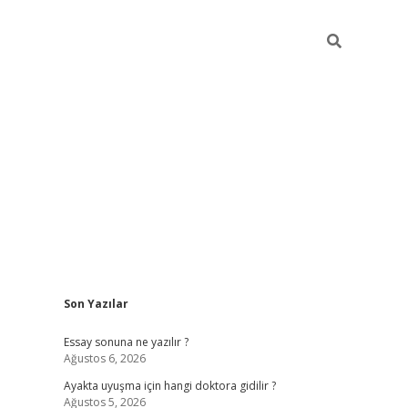
Sidebar
Son Yazılar
ilbet giriş
Essay sonuna ne yazılır ?
Ağustos 6, 2026
Ayakta uyuşma için hangi doktora gidilir ?
Ağustos 5, 2026