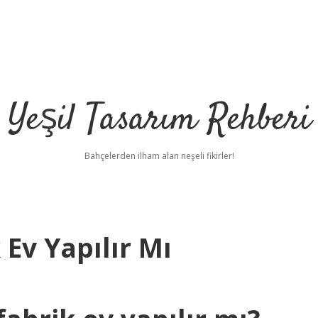
Yeşil Tasarım Rehberi
Bahçelerden ilham alan neşeli fikirler!
 Ev Yapılır Mı