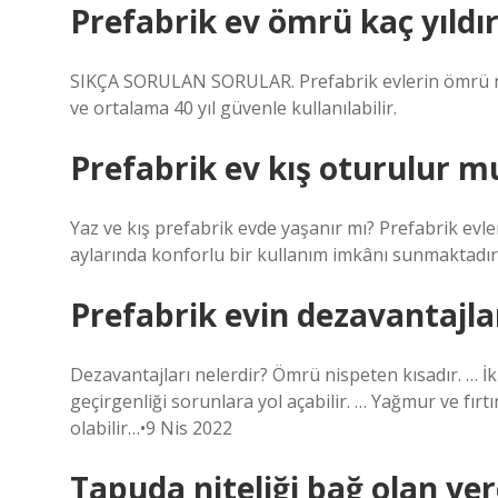
Prefabrik ev ömrü kaç yıldı
SIKÇA SORULAN SORULAR. Prefabrik evlerin ömrü ne k
ve ortalama 40 yıl güvenle kullanılabilir.
Prefabrik ev kış oturulur m
Yaz ve kış prefabrik evde yaşanır mı? Prefabrik evler,
aylarında konforlu bir kullanım imkânı sunmaktadır
Prefabrik evin dezavantajlar
Dezavantajları nelerdir? Ömrü nispeten kısadır. … İki
geçirgenliği sorunlara yol açabilir. … Yağmur ve fır
olabilir…•9 Nis 2022
Tapuda niteliği bağ olan yer