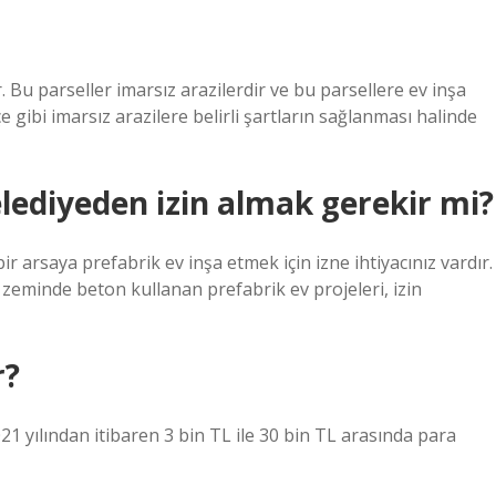
 Bu parseller imarsız arazilerdir ve bu parsellere ev inşa
e gibi imarsız arazilere belirli şartların sağlanması halinde
lediyeden izin almak gerekir mi?
ir arsaya prefabrik ev inşa etmek için izne ihtiyacınız vardır.
 zeminde beton kullanan prefabrik ev projeleri, izin
r?
1 yılından itibaren 3 bin TL ile 30 bin TL arasında para