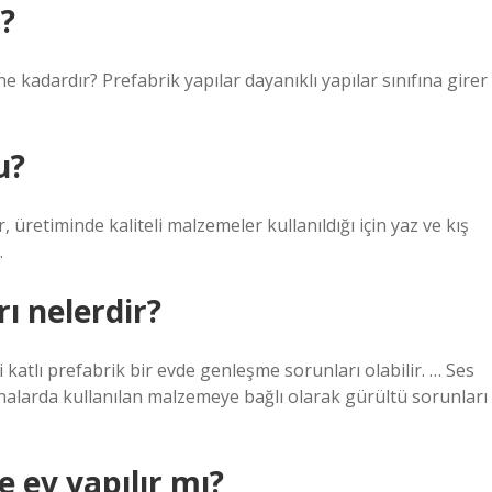
r?
adardır? Prefabrik yapılar dayanıklı yapılar sınıfına girer
u?
 üretiminde kaliteli malzemeler kullanıldığı için yaz ve kış
.
ı nelerdir?
 katlı prefabrik bir evde genleşme sorunları olabilir. … Ses
tınalarda kullanılan malzemeye bağlı olarak gürültü sorunları
e ev yapılır mı?