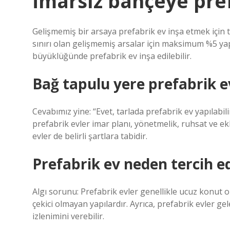
İmarsız bahçeye pref
Gelişmemiş bir arsaya prefabrik ev inşa etmek için 
sınırı olan gelişmemiş arsalar için maksimum %5 ya
büyüklüğünde prefabrik ev inşa edilebilir.
Bağ tapulu yere prefabrik ev
Cevabımız yine: “Evet, tarlada prefabrik ev yapılab
prefabrik evler imar planı, yönetmelik, ruhsat ve ekl
evler de belirli şartlara tabidir.
Prefabrik ev neden tercih e
Algı sorunu: Prefabrik evler genellikle ucuz konut ol
çekici olmayan yapılardır. Ayrıca, prefabrik evler g
izlenimini verebilir.