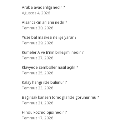
Araba avadanlığı nedir ?
Ağustos 4, 2026
Alsancak’ın anlamı nedir ?
Temmuz 30, 2026
Yüze bal maskesi ne işe yarar ?
Temmuz 29, 2026
Kümeler A ve B’nin birleşimi nedir ?
Temmuz 27, 2026
Klavyede semboller nasıl açılır ?
Temmuz 25, 2026
Kalay hangi ilde bulunur ?
Temmuz 23, 2026
Bağırsak kanseri tomografide görünür mü ?
Temmuz 21, 2026
Hindu kozmolojisi nedir ?
Temmuz 17, 2026