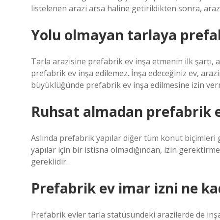
listelenen arazi arsa haline getirildikten sonra, ara
Yolu olmayan tarlaya prefab
Tarla arazisine prefabrik ev inşa etmenin ilk şartı, 
prefabrik ev inşa edilemez. İnşa edeceğiniz ev, arazi
büyüklüğünde prefabrik ev inşa edilmesine izin ver
Ruhsat almadan prefabrik e
Aslında prefabrik yapılar diğer tüm konut biçimleri 
yapılar için bir istisna olmadığından, izin gerektirm
gereklidir.
Prefabrik ev imar izni ne k
Prefabrik evler tarla statüsündeki arazilerde de inş