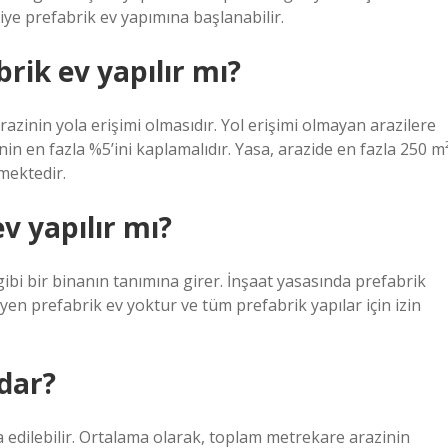
ziye prefabrik ev yapımına başlanabilir.
rik ev yapılır mı?
arazinin yola erişimi olmasıdır. Yol erişimi olmayan arazilere
nin en fazla %5’ini kaplamalıdır. Yasa, arazide en fazla 250 m
mektedir.
v yapılır mı?
gibi bir binanın tanımına girer. İnşaat yasasında prefabrik
eyen prefabrik ev yoktur ve tüm prefabrik yapılar için izin
adar?
a edilebilir. Ortalama olarak, toplam metrekare arazinin