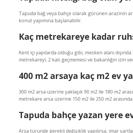
Tapuda bağ veya bahçe olarak görünen arazinin arsa
konut yapımına başlanabilir.
Kaç metrekareye kadar ruh
Kent içi yapılarda olduğu gibi, mesken alanı dışında
metrekareyi, 2 katı geçmemesi ve bakanlığın izin v
400 m2 arsaya kaç m2 ev yap
300 m2 arsa üzerine yaklaşık 90 m2 ile 180 m2 arasın
metrekare arsa üzerine 150 m2 ile 250 m2 arasında k
Tapuda bahçe yazan yere ev 
Arsa türünde gerekli değişiklik yapılırsa, imar şart