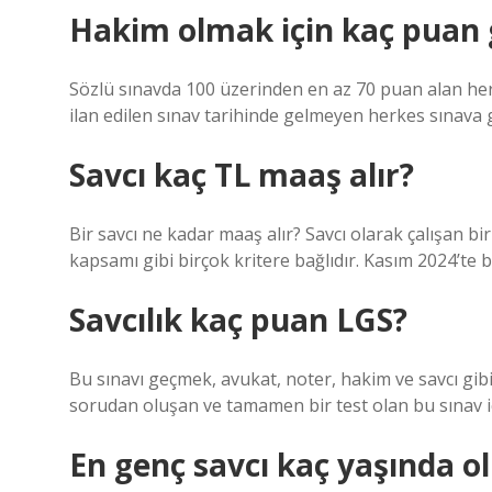
Hakim olmak için kaç puan 
Sözlü sınavda 100 üzerinden en az 70 puan alan herk
ilan edilen sınav tarihinde gelmeyen herkes sınava
Savcı kaç TL maaş alır?
Bir savcı ne kadar maaş alır? Savcı olarak çalışan bir
kapsamı gibi birçok kritere bağlıdır. Kasım 2024’te 
Savcılık kaç puan LGS?
Bu sınavı geçmek, avukat, noter, hakim ve savcı gib
sorudan oluşan ve tamamen bir test olan bu sınav i
En genç savcı kaç yaşında o