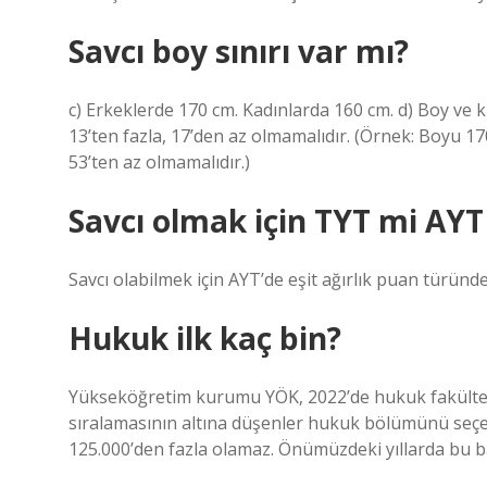
Savcı boy sınırı var mı?
c) Erkeklerde 170 cm. Kadınlarda 160 cm. d) Boy ve 
13’ten fazla, 17’den az olmamalıdır. (Örnek: Boyu 170
53’ten az olmamalıdır.)
Savcı olmak için TYT mi AYT
Savcı olabilmek için AYT’de eşit ağırlık puan türü
Hukuk ilk kaç bin?
Yükseköğretim kurumu YÖK, 2022’de hukuk fakültesi
sıralamasının altına düşenler hukuk bölümünü seçe
125.000’den fazla olamaz. Önümüzdeki yıllarda bu bar