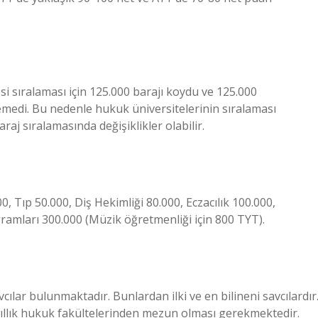
 sıralaması için 125.000 barajı koydu ve 125.000
medi. Bu nedenle hukuk üniversitelerinin sıralaması
aj sıralamasında değişiklikler olabilir.
Tıp 50.000, Diş Hekimliği 80.000, Eczacılık 100.000,
amları 300.000 (Müzik öğretmenliği için 800 TYT).
ılar bulunmaktadır. Bunlardan ilki ve en bilineni savcılardır
rt yıllık hukuk fakültelerinden mezun olması gerekmektedir.