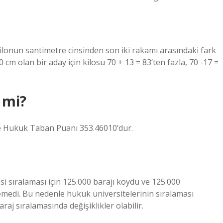
kilonun santimetre cinsinden son iki rakamı arasındaki fark
 cm olan bir aday için kilosu 70 + 13 = 83’ten fazla, 70 -17 =
 mi?
nde Hukuk Taban Puanı 353.46010’dur.
 sıralaması için 125.000 barajı koydu ve 125.000
medi. Bu nedenle hukuk üniversitelerinin sıralaması
aj sıralamasında değişiklikler olabilir.