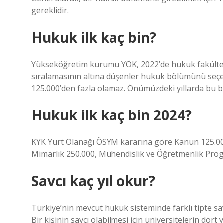
gereklidir.
Hukuk ilk kaç bin?
Yükseköğretim kurumu YÖK, 2022’de hukuk fakültesi
sıralamasının altına düşenler hukuk bölümünü seçe
125.000’den fazla olamaz. Önümüzdeki yıllarda bu bar
Hukuk ilk kaç bin 2024?
KYK Yurt Olanağı ÖSYM kararına göre Kanun 125.000, 
Mimarlık 250.000, Mühendislik ve Öğretmenlik Progr
Savcı kaç yıl okur?
Türkiye’nin mevcut hukuk sisteminde farklı tipte savc
Bir kişinin savcı olabilmesi için üniversitelerin dö