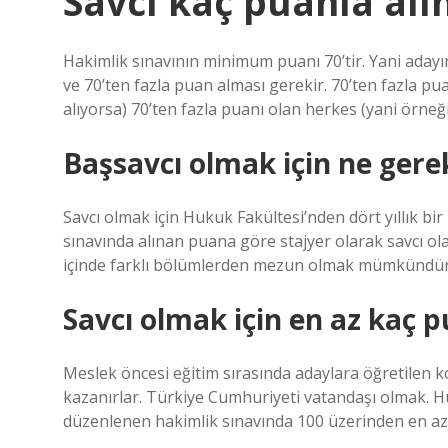
Savcı kaç puanla alı
Hakimlik sınavının minimum puanı 70’tir. Yani adayın
ve 70’ten fazla puan alması gerekir. 70’ten fazla pu
alıyorsa) 70’ten fazla puanı olan herkes (yani örneğ
Başsavcı olmak için ne gere
Savcı olmak için Hukuk Fakültesi’nden dört yıllık bi
sınavında alınan puana göre stajyer olarak savcı olar
içinde farklı bölümlerden mezun olmak mümkündür
Savcı olmak için en az kaç 
Meslek öncesi eğitim sırasında adaylara öğretilen 
kazanırlar. Türkiye Cumhuriyeti vatandaşı olmak. H
düzenlenen hakimlik sınavında 100 üzerinden en az