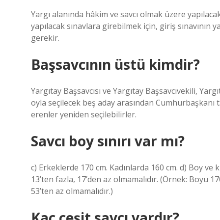
Yargı alanında hâkim ve savcı olmak üzere yapılacak
yapılacak sınavlara girebilmek için, giriş sınavının 
gerekir.
Başsavcının üstü kimdir?
Yargıtay Başsavcısı ve Yargıtay Başsavcıvekili, Yarg
oyla seçilecek beş aday arasından Cumhurbaşkanı tara
erenler yeniden seçilebilirler.
Savcı boy sınırı var mı?
c) Erkeklerde 170 cm. Kadınlarda 160 cm. d) Boy ve 
13’ten fazla, 17’den az olmamalıdır. (Örnek: Boyu 170
53’ten az olmamalıdır.)
Kaç çeşit savcı vardır?