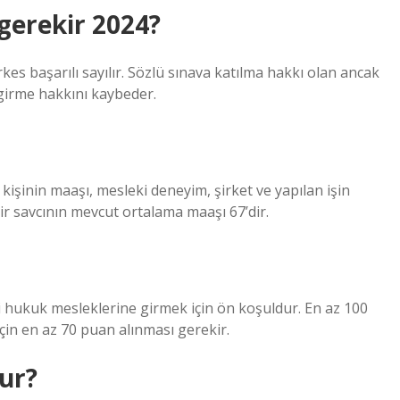
gerekir 2024?
es başarılı sayılır. Sözlü sınava katılma hakkı olan ancak
 girme hakkını kaybeder.
 kişinin maaşı, mesleki deneyim, şirket ve yapılan işin
bir savcının mevcut ortalama maaşı 67’dir.
i hukuk mesleklerine girmek için ön koşuldur. En az 100
çin en az 70 puan alınması gerekir.
lur?