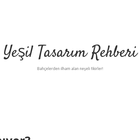
Yeşil Tasarım Rehberi
Bahçelerden ilham alan neşeli fikirler!