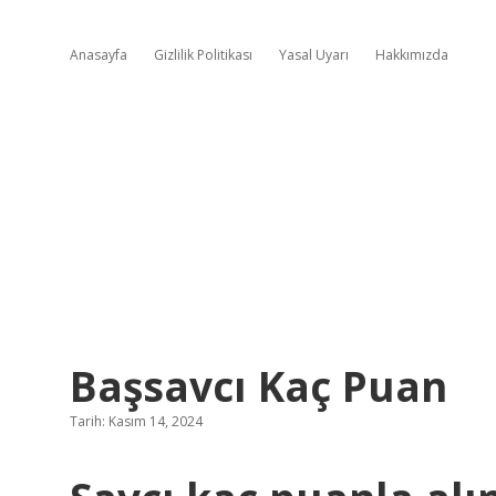
Anasayfa
Gizlilik Politikası
Yasal Uyarı
Hakkımızda
Başsavcı Kaç Puan
Tarih: Kasım 14, 2024