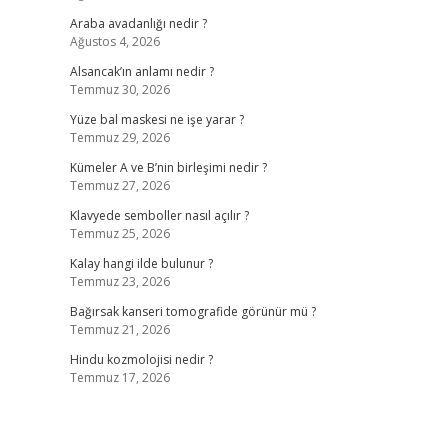
Araba avadanlığı nedir ?
Ağustos 4, 2026
Alsancak’ın anlamı nedir ?
Temmuz 30, 2026
Yüze bal maskesi ne işe yarar ?
Temmuz 29, 2026
Kümeler A ve B’nin birleşimi nedir ?
Temmuz 27, 2026
Klavyede semboller nasıl açılır ?
Temmuz 25, 2026
Kalay hangi ilde bulunur ?
Temmuz 23, 2026
Bağırsak kanseri tomografide görünür mü ?
Temmuz 21, 2026
Hindu kozmolojisi nedir ?
Temmuz 17, 2026