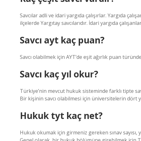
Savcılar adli ve idari yargıda çalışırlar. Yargıda çalışa
ilçelerde Yargıtay savcılarıdır. İdari yargıda çalışanla
Savcı ayt kaç puan?
Savcı olabilmek için AYT’de eşit ağırlık puan türü
Savcı kaç yıl okur?
Türkiye’nin mevcut hukuk sisteminde farklı tipte savc
Bir kişinin savcı olabilmesi için üniversitelerin dö
Hukuk tyt kaç net?
Hukuk okumak için girmeniz gereken sınav sayısı, yı
Genel olarak, bir hukuk bölümüne girebilmek için T