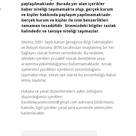
paylaşılmaktadır. Burada yer alan içerikler
e
haber niteliği taşımamakta olup, gerçek kurum
ve kişiler hakkında paylaşım yapılmamaktadır.
Gerçek kurum ve kişiler ile isim benzerlikleri
tamamen tesadüfidir. Sitemizdeki bilgiler taslak
halindedir ve tavsiye niteliği taşımazlar.
Sitemiz, 5651 Sayılı Kanun gereğince Bilgi Teknolojileri
ve İletişim Kurumu (BTK) tarafından onaylanmış bir Yer
Sağlayıcı olarak hizmet vermektedir. Bu nedenle,
sitedeki içerikleri proaktif olarak denetleme veya
araştırma yükümlülüğümüz bulunmamaktadır. Ancak,
üyelerimiz yazdıkları içeriklerin sorumluluğunu
taşımakta olup, siteye üye olarak bu sorumluluğu kabul
etmiş sayılırlar.
Hukuka ve yasal düzenlemelere aykırı olduğunu
düşündüğünüz içerikleri,
backlinkpanelicomtr@gmail.com
adresine bildirmeniz
halinde, ilgili içerikler yasal süre içerisinde sitemizden
kaldırılacaktır.
Arama