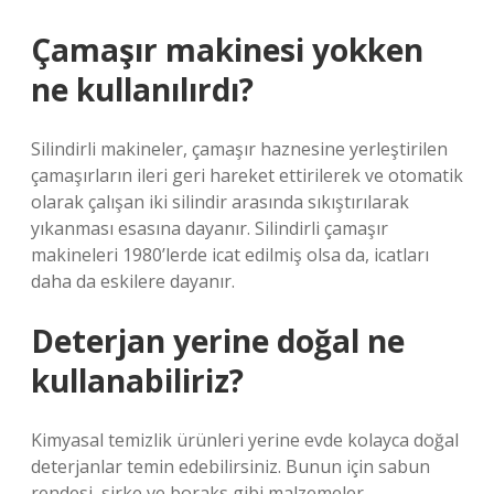
Çamaşır makinesi yokken
ne kullanılırdı?
Silindirli makineler, çamaşır haznesine yerleştirilen
çamaşırların ileri geri hareket ettirilerek ve otomatik
olarak çalışan iki silindir arasında sıkıştırılarak
yıkanması esasına dayanır. Silindirli çamaşır
makineleri 1980’lerde icat edilmiş olsa da, icatları
daha da eskilere dayanır.
Deterjan yerine doğal ne
kullanabiliriz?
Kimyasal temizlik ürünleri yerine evde kolayca doğal
deterjanlar temin edebilirsiniz. Bunun için sabun
rendesi, sirke ve boraks gibi malzemeler