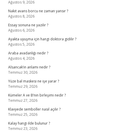
Ağustos 9, 2026
Nakit avans borcu ne zaman yansır ?
Ağustos 8, 2026
Essay sonuna ne yazılır ?
Ağustos 6, 2026
Ayakta uyuşma için hangi doktora gidilir ?
Ağustos 5, 2026
Araba avadanlığı nedir ?
Ağustos 4, 2026
Alsancak’ın anlamı nedir ?
Temmuz 30, 2026
Yüze bal maskesi ne işe yarar ?
Temmuz 29, 2026
Kümeler A ve B’nin birleşimi nedir ?
Temmuz 27, 2026
Klavyede semboller nasıl açılır ?
Temmuz 25, 2026
Kalay hangi ilde bulunur ?
Temmuz 23, 2026