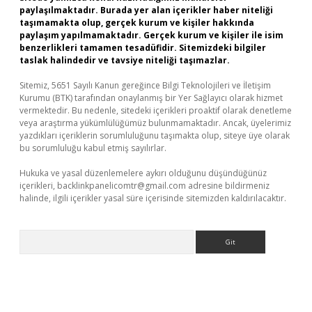
paylaşılmaktadır. Burada yer alan içerikler haber niteliği
taşımamakta olup, gerçek kurum ve kişiler hakkında
paylaşım yapılmamaktadır. Gerçek kurum ve kişiler ile isim
benzerlikleri tamamen tesadüfidir. Sitemizdeki bilgiler
taslak halindedir ve tavsiye niteliği taşımazlar.
Sitemiz, 5651 Sayılı Kanun gereğince Bilgi Teknolojileri ve İletişim
Kurumu (BTK) tarafından onaylanmış bir Yer Sağlayıcı olarak hizmet
vermektedir. Bu nedenle, sitedeki içerikleri proaktif olarak denetleme
veya araştırma yükümlülüğümüz bulunmamaktadır. Ancak, üyelerimiz
yazdıkları içeriklerin sorumluluğunu taşımakta olup, siteye üye olarak
bu sorumluluğu kabul etmiş sayılırlar.
Hukuka ve yasal düzenlemelere aykırı olduğunu düşündüğünüz
içerikleri,
backlinkpanelicomtr@gmail.com
adresine bildirmeniz
halinde, ilgili içerikler yasal süre içerisinde sitemizden kaldırılacaktır.
Arama