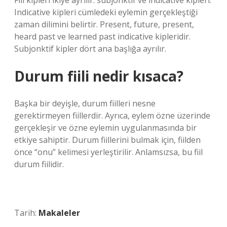
Fiil kipleri ikiye ayrılır: subjonktif ve indicative kipleri.
Indicative kipleri cümledeki eylemin gerçekleştiği
zaman dilimini belirtir. Present, future, present,
heard past ve learned past indicative kipleridir.
Subjonktif kipler dört ana başlığa ayrılır.
Durum fiili nedir kısaca?
Başka bir deyişle, durum fiilleri nesne
gerektirmeyen fiillerdir. Ayrıca, eylem özne üzerinde
gerçekleşir ve özne eylemin uygulanmasında bir
etkiye sahiptir. Durum fiillerini bulmak için, fiilden
önce “onu” kelimesi yerleştirilir. Anlamsızsa, bu fiil
durum fiilidir.
Tarih:
Makaleler