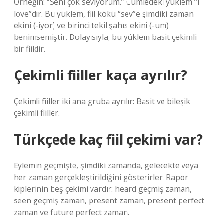
Örneğin: “Seni çok seviyorum.” Cümledeki yüklem “I
love”dır. Bu yüklem, fiil kökü “sev”e şimdiki zaman
ekini (-iyor) ve birinci tekil şahıs ekini (-um)
benimsemiştir. Dolayısıyla, bu yüklem basit çekimli
bir fiildir.
Çekimli fiiller kaça ayrılır?
Çekimli fiiller iki ana gruba ayrılır: Basit ve bileşik
çekimli fiiller.
Türkçede kaç fiil çekimi var?
Eylemin geçmişte, şimdiki zamanda, gelecekte veya
her zaman gerçekleştirildiğini gösterirler. Rapor
kiplerinin beş çekimi vardır: heard geçmiş zaman,
seen geçmiş zaman, present zaman, present perfect
zaman ve future perfect zaman.