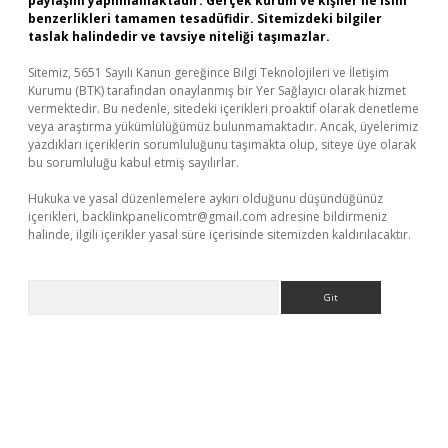
paylaşım yapılmamaktadır. Gerçek kurum ve kişiler ile isim
benzerlikleri tamamen tesadüfidir. Sitemizdeki bilgiler
taslak halindedir ve tavsiye niteliği taşımazlar.
Sitemiz, 5651 Sayılı Kanun gereğince Bilgi Teknolojileri ve İletişim
Kurumu (BTK) tarafından onaylanmış bir Yer Sağlayıcı olarak hizmet
vermektedir. Bu nedenle, sitedeki içerikleri proaktif olarak denetleme
veya araştırma yükümlülüğümüz bulunmamaktadır. Ancak, üyelerimiz
yazdıkları içeriklerin sorumluluğunu taşımakta olup, siteye üye olarak
bu sorumluluğu kabul etmiş sayılırlar.
Hukuka ve yasal düzenlemelere aykırı olduğunu düşündüğünüz
içerikleri,
backlinkpanelicomtr@gmail.com
adresine bildirmeniz
halinde, ilgili içerikler yasal süre içerisinde sitemizden kaldırılacaktır.
Arama