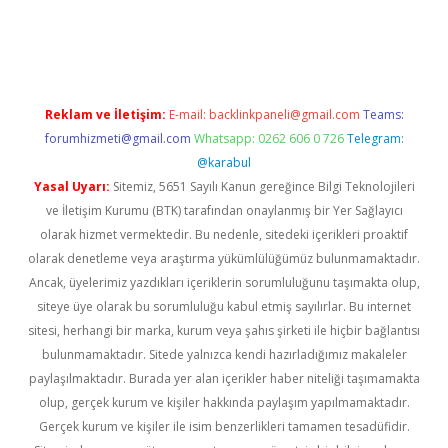
riş
Reklam ve İletişim:
E-mail:
backlinkpaneli@gmail.com
Teams:
forumhizmeti@gmail.com
Whatsapp: 0262 606 0 726
Telegram:
@karabul
Yasal Uyarı:
Sitemiz, 5651 Sayılı Kanun gereğince Bilgi Teknolojileri
ve İletişim Kurumu (BTK) tarafından onaylanmış bir Yer Sağlayıcı
olarak hizmet vermektedir. Bu nedenle, sitedeki içerikleri proaktif
olarak denetleme veya araştırma yükümlülüğümüz bulunmamaktadır.
Ancak, üyelerimiz yazdıkları içeriklerin sorumluluğunu taşımakta olup,
siteye üye olarak bu sorumluluğu kabul etmiş sayılırlar. Bu internet
sitesi, herhangi bir marka, kurum veya şahıs şirketi ile hiçbir bağlantısı
bulunmamaktadır. Sitede yalnızca kendi hazırladığımız makaleler
paylaşılmaktadır. Burada yer alan içerikler haber niteliği taşımamakta
olup, gerçek kurum ve kişiler hakkında paylaşım yapılmamaktadır.
Gerçek kurum ve kişiler ile isim benzerlikleri tamamen tesadüfidir.