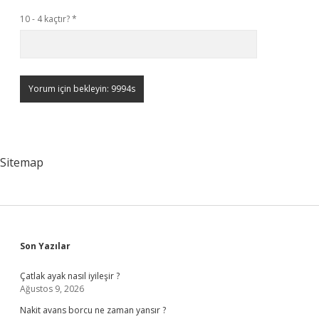
10 - 4 kaçtır?
*
Sitemap
Sidebar
Son Yazılar
Çatlak ayak nasıl iyileşir ?
Ağustos 9, 2026
Nakit avans borcu ne zaman yansır ?