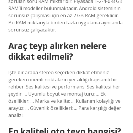
sorulan soru RAM miktarıdır. Piyasada 1-2-4-6-8 GB
RAM’li modeller bulunmaktadır. Android sisteminin
sorunsuz çalışması için en az 2 GB RAM gereklidir.
Bu RAM miktarıyla birden fazla uygulama aynı anda
sorunsuz çalışacaktır.
Araç teyp alırken nelere
dikkat edilmeli?
İşte bir araba stereo seçerken dikkat etmeniz
gereken önemli noktaların yer aldığı kapsamlı bir
rehber: Ses kalitesi ve performans: Ses kalitesi her
şeydir. … Uyumlu boyut ve montaj türü: … Ek
özellikler: … Marka ve kalite: … Kullanım kolaylığı ve
arayüz: … Güvenlik özellikleri: … Para karşılığı değer
analizi:
En kaliteli oto teyp hangisi?