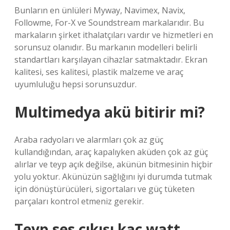
Bunların en ünlüleri Myway, Navimex, Navix,
Followme, For-X ve Soundstream markalarıdır. Bu
markaların şirket ithalatçıları vardır ve hizmetleri en
sorunsuz olanıdır. Bu markanın modelleri belirli
standartları karşılayan cihazlar satmaktadır. Ekran
kalitesi, ses kalitesi, plastik malzeme ve araç
uyumluluğu hepsi sorunsuzdur.
Multimedya akü bitirir mi?
Araba radyoları ve alarmları çok az güç
kullandığından, araç kapalıyken aküden çok az güç
alırlar ve teyp açık değilse, akünün bitmesinin hiçbir
yolu yoktur. Akünüzün sağlığını iyi durumda tutmak
için dönüştürücüleri, sigortaları ve güç tüketen
parçaları kontrol etmeniz gerekir.
Teyp ses çıkışı kaç watt