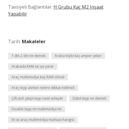
Tavsiyeli Bağlantılar:
H Grubu Kaç M2 Inşaat
Yapabilir
Tarih:
Makaleler
1 din 2 din ne demek
Araba teybi kaç amper çeker
Arabada RAM ne işe yarar
Araç multimedya kaç RAM olmalı
Araç teyp alırken nelere dikkat edilmeli
Çift anfi çikişli teyp nasıl anlaşılır
Dabıl teyp ne demek
Double teyp mi multimedya mı
En iyi araç multimedya markası hangisi