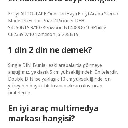
En İyi AUTO-TAPE ÖnerileriHayırEn İyi Araba Stereo
ModelleriEditör Puanı1Pioneer DEH-
S4250BT9.9/102Kenwood BT4089.8/103Philips
CE2339.7/104Jameson JS-225BT9.
1 din 2 din ne demek?
Single DIN: Bunlar eski arabalarda görmeye
alıştığımız, yaklaşık 5 cm yüksekliğindeki ünitelerdir.
Double DIN ise yaklaşık 10 cm yüksekliğinde, ön
yüzeyinin büyük bir kısmını ekran oluşturan
ünitelerdir.
En iyi araç multimedya
markası hangisi?