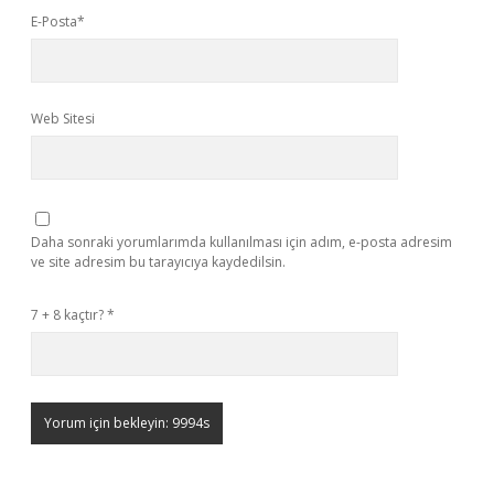
E-Posta*
Web Sitesi
Daha sonraki yorumlarımda kullanılması için adım, e-posta adresim
ve site adresim bu tarayıcıya kaydedilsin.
7 + 8 kaçtır?
*