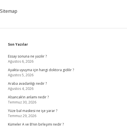
Sitemap
Sidebar
Son Yazılar
Essay sonuna ne yazılır ?
Ağustos 6, 2026
Ayakta uyuşma için hangi doktora gidilir ?
Ağustos 5, 2026
Araba avadanlığı nedir ?
Ağustos 4, 2026
Alsancak’ın anlamı nedir ?
Temmuz 30, 2026
Yüze bal maskesi ne işe yarar ?
Temmuz 29, 2026
Kümeler A ve B’nin birleşimi nedir ?