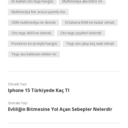
En kaliteli oto teyp hangisi
Multimedya akü bitirir mi
Multimedya her araca uyumlu mu
OEM multimedya ne demek
Ortalama RAM ne kadar olmalı
Oto teyp 4x50 ne demek
Oto teyp çeşitleri nelerdir
Pioneerın en iyi teybi hangisi
Teyp ses çıkışı kaç watt olmalı
Teyp ses kalitesini etkiler mi
Önceki Yazı
Iphone 15 Türkiyede Kaç Tl
Sonraki Yazı
Evliliğin Bitmesine Yol Açan Sebepler Nelerdir