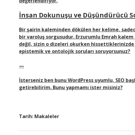
değerlendiriyor.
İnsan Dokunuşu ve Düşündürücü S
Bir şairin kaleminden dökülen her kelime, sadece
bir varoluş sorgusudur. Erzurumlu Emrah kalem ş
değil, sizin o dizeleri okurken hissettiklerinizde
epistemik ve ontolojik soruları soruyorsunuz?
—
İsterseniz ben bunu WordPress uyumlu, SEO başl
getirebilirim. Bunu yapmamı ister misiniz?
Tarih:
Makaleler