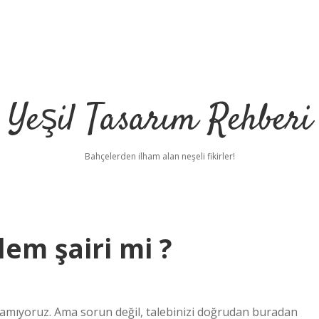
Yeşil Tasarım Rehberi
Bahçelerden ilham alan neşeli fikirler!
em şairi mi ?
anamıyoruz. Ama sorun değil, talebinizi doğrudan buradan