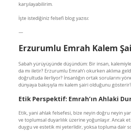
karşılayabilirim.
İşte istediğiniz felsefi blog yazısı:
—
Erzurumlu Emrah Kalem Şairi
Sabah yürüyüşünde düşündüm: Bir insan, kalemiyle 
da mı iletir? Erzurumlu Emrah’ı okurken aklıma geldi
doğrultuda ilerliyor? İnsanlığın ortak sorularını yön
dünyaya bakışıyla mı kalem şairi olduğunu gösterir
Etik Perspektif: Emrah’ın Ahlaki Du
Etik, yani ahlak felsefesi, bize neyin doğru neyin ya
ve toplumsal duyarlılık üzerine yoğunlaşır. Ancak etik
duygu ve estetik mi yeterlidir, yoksa topluma dair 