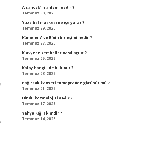
Alsancak’ın anlamı nedir ?
Temmuz 30, 2026
Yüze bal maskesi ne işe yarar ?
Temmuz 29, 2026
Kümeler A ve B’nin birleşimi nedir ?
Temmuz 27, 2026
Klavyede semboller nasıl açılır ?
Temmuz 25, 2026
r
Kalay hangi ilde bulunur ?
Temmuz 23, 2026
a
Bağırsak kanseri tomografide görünür mü ?
Temmuz 21, 2026
Hindu kozmolojisi nedir ?
Temmuz 17, 2026
Yahya Kığılı kimdir ?
Temmuz 14, 2026
k