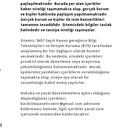
paylaşılmaktadır. Burada yer alan içerikler
haber niteliği taşımamakta olup, gerçek kurum
ve kişiler hakkında paylaşım yapılmamaktadır.
Gerçek kurum ve kişiler ile isim benzerlikleri
tamamen tesadüfidir. Sitemizdeki bilgiler taslak
halindedir ve tavsiye niteliği taşımazlar.
Sitemiz, 5651 Sayılı Kanun gereğince Bilgi
Teknolojileri ve İletişim Kurumu (BTK) tarafından
onaylanmış bir Yer Sağlayıcı olarak hizmet
vermektedir. Bu nedenle, sitedeki içerikleri
proaktif olarak denetleme veya araştırma
yükümlülüğümüz bulunmamaktadır. Ancak,
.
üyelerimiz yazdıkları içeriklerin sorumluluğunu
taşımakta olup, siteye üye olarak bu
sorumluluğu kabul etmiş sayılırlar.
Hukuka ve yasal düzenlemelere aykırı olduğunu
düşündüğünüz içerikleri,
backlinkpanelicomtr@gmail.com
adresine
bildirmeniz halinde, ilgili içerikler yasal süre
içerisinde sitemizden kaldırılacaktır.
n