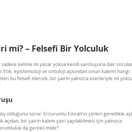
 mi? – Felsefi Bir Yolculuk
sadece kelime mi yazar yoksa kendi varoluşuna dair sorula
: Etik, epistemoloji ve ontoloji açısından onun kalemi hangi
eten bu felsefi mercek, bir şairin yalnızca eserleriyle mi yoks
?
ruşu
nlış olduğunu sorar. Erzurumlu Emrah’ın şiirleri genellikle aş
 açıdan, bir şairin kalem şairi sayılabilmesi için yalnızca
sorumluluk da gerekli midir?