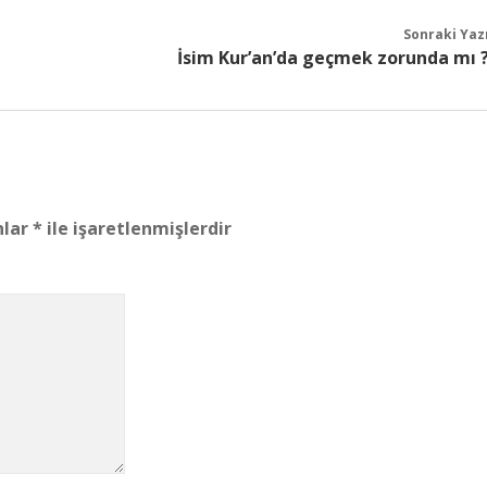
Sonraki Yaz
İsim Kur’an’da geçmek zorunda mı 
nlar
*
ile işaretlenmişlerdir