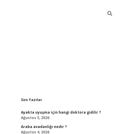
Sidebar
Son Yazılar
ilbet giriş
Ayakta uyuşma için hangi doktora gidilir ?
Ağustos 5, 2026
Araba avadanlığı nedir ?
Ağustos 4, 2026