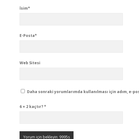
İsim*
E-Posta*
Web Sitesi
Daha sonraki yorumlarımda kullanılması için adım, e-pos
6 + 2 kaçtır?
*