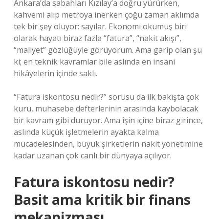
Ankara’da sabahları Kızılay’a doğru yürürken,
kahvemi alıp metroya inerken çoğu zaman aklımda
tek bir şey oluyor: sayılar. Ekonomi okumuş biri
olarak hayatı biraz fazla “fatura”, “nakit akışı”,
“maliyet” gözlüğüyle görüyorum. Ama garip olan şu
ki; en teknik kavramlar bile aslında en insani
hikâyelerin içinde saklı.
“Fatura iskontosu nedir?” sorusu da ilk bakışta çok
kuru, muhasebe defterlerinin arasında kaybolacak
bir kavram gibi duruyor. Ama işin içine biraz girince,
aslında küçük işletmelerin ayakta kalma
mücadelesinden, büyük şirketlerin nakit yönetimine
kadar uzanan çok canlı bir dünyaya açılıyor.
Fatura iskontosu nedir?
Basit ama kritik bir finans
mekanizması