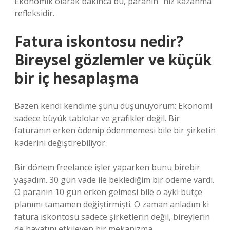
Ekonomik olarak bakınca bu, paranın “hız kazanma”
refleksidir.
Fatura iskontosu nedir?
Bireysel gözlemler ve küçük
bir iç hesaplaşma
Bazen kendi kendime şunu düşünüyorum: Ekonomi
sadece büyük tablolar ve grafikler değil. Bir
faturanın erken ödenip ödenmemesi bile bir şirketin
kaderini değiştirebiliyor.
Bir dönem freelance işler yaparken bunu birebir
yaşadım. 30 gün vade ile beklediğim bir ödeme vardı.
O paranın 10 gün erken gelmesi bile o ayki bütçe
planımı tamamen değiştirmişti. O zaman anladım ki
fatura iskontosu sadece şirketlerin değil, bireylerin
de hayatını etkileyen bir mekanizma.