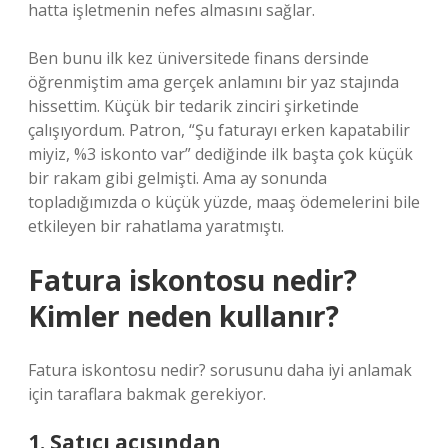
hatta işletmenin nefes almasını sağlar.
Ben bunu ilk kez üniversitede finans dersinde
öğrenmiştim ama gerçek anlamını bir yaz stajında
hissettim. Küçük bir tedarik zinciri şirketinde
çalışıyordum. Patron, “Şu faturayı erken kapatabilir
miyiz, %3 iskonto var” dediğinde ilk başta çok küçük
bir rakam gibi gelmişti. Ama ay sonunda
topladığımızda o küçük yüzde, maaş ödemelerini bile
etkileyen bir rahatlama yaratmıştı.
Fatura iskontosu nedir?
Kimler neden kullanır?
Fatura iskontosu nedir? sorusunu daha iyi anlamak
için taraflara bakmak gerekiyor.
1. Satıcı açısından