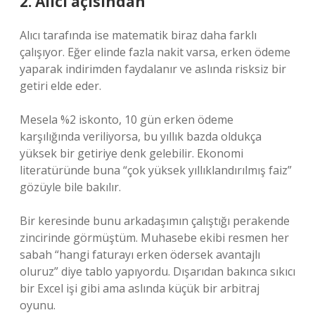
2. Alıcı açısından
Alıcı tarafında ise matematik biraz daha farklı
çalışıyor. Eğer elinde fazla nakit varsa, erken ödeme
yaparak indirimden faydalanır ve aslında risksiz bir
getiri elde eder.
Mesela %2 iskonto, 10 gün erken ödeme
karşılığında veriliyorsa, bu yıllık bazda oldukça
yüksek bir getiriye denk gelebilir. Ekonomi
literatüründe buna “çok yüksek yıllıklandırılmış faiz”
gözüyle bile bakılır.
Bir keresinde bunu arkadaşımın çalıştığı perakende
zincirinde görmüştüm. Muhasebe ekibi resmen her
sabah “hangi faturayı erken ödersek avantajlı
oluruz” diye tablo yapıyordu. Dışarıdan bakınca sıkıcı
bir Excel işi gibi ama aslında küçük bir arbitraj
oyunu.