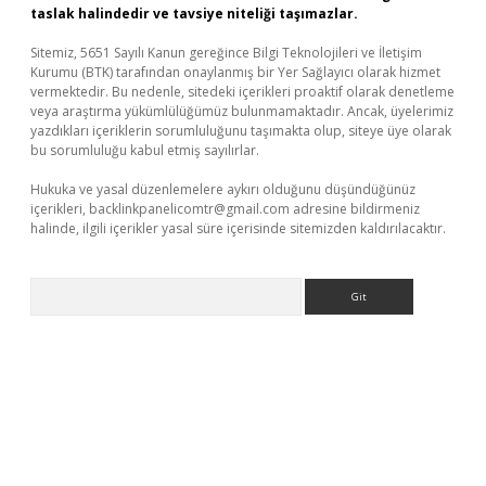
taslak halindedir ve tavsiye niteliği taşımazlar.
Sitemiz, 5651 Sayılı Kanun gereğince Bilgi Teknolojileri ve İletişim
Kurumu (BTK) tarafından onaylanmış bir Yer Sağlayıcı olarak hizmet
vermektedir. Bu nedenle, sitedeki içerikleri proaktif olarak denetleme
veya araştırma yükümlülüğümüz bulunmamaktadır. Ancak, üyelerimiz
yazdıkları içeriklerin sorumluluğunu taşımakta olup, siteye üye olarak
bu sorumluluğu kabul etmiş sayılırlar.
Hukuka ve yasal düzenlemelere aykırı olduğunu düşündüğünüz
içerikleri,
backlinkpanelicomtr@gmail.com
adresine bildirmeniz
halinde, ilgili içerikler yasal süre içerisinde sitemizden kaldırılacaktır.
Arama
iriş