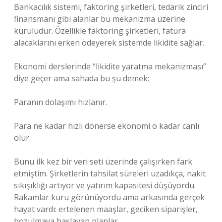
Bankacılık sistemi, faktoring şirketleri, tedarik zinciri
finansmanı gibi alanlar bu mekanizma üzerine
kuruludur. Özellikle faktoring şirketleri, fatura
alacaklarını erken ödeyerek sistemde likidite sağlar.
Ekonomi derslerinde “likidite yaratma mekanizması”
diye geçer ama sahada bu şu demek:
Paranın dolaşımı hızlanır.
Para ne kadar hızlı dönerse ekonomi o kadar canlı
olur.
Bunu ilk kez bir veri seti üzerinde çalışırken fark
etmiştim. Şirketlerin tahsilat süreleri uzadıkça, nakit
sıkışıklığı artıyor ve yatırım kapasitesi düşüyordu.
Rakamlar kuru görünüyordu ama arkasında gerçek
hayat vardı: ertelenen maaşlar, geciken siparişler,
bozulmaya başlayan planlar.