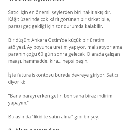
Satıcı için en önemli şeylerden biri nakit akışıdır.
Kâğıt üzerinde çok kârlı görünen bir şirket bile,
parası geç geldiği için zor durumda kalabilir.
Bir düşün: Ankara Ostim’de küçük bir üretim
atölyesi. Ay boyunca üretim yapıyor, mal satıyor ama
paranın çoğu 60 gün sonra gelecek. O arada çalışan
maaşı, hammadde, kira… hepsi peşin.
İşte fatura iskontosu burada devreye giriyor. Satıcı
diyor ki:
“Bana parayı erken getir, ben sana biraz indirim
yapayım.”
Bu aslında “likidite satın alma” gibi bir şey.