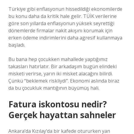
Türkiye gibi enflasyonun hissedildiği ekonomilerde
bu konu daha da kritik hale gelir. TÜİK verilerine
göre son yıllarda enflasyonun yüksek seyrettiği
dönemlerde firmalar nakit akışını korumak için
erken ödeme indirimlerini daha agresif kullanmaya
başladı.
Bu bana hep çocukken mahallede yaptığımız
takasları hatırlatır. Bir arkadaşım bugün elindeki
misketi verirse, yarın iki misket alacağını bilirdi.
Çünkü “beklemek riskliydi”. Ekonomi aslında biraz
da bu çocukluk mantığının büyümüş hali.
Fatura iskontosu nedir?
Gerçek hayattan sahneler
Ankara’da Kızılay’da bir kafede otururken yan