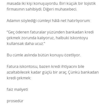
masada iki kişi konuşuyordu. Biri küçük bir lojistik
firmasının sahibiydi. Diğeri muhasebeci.
Adamın söylediği cümleyi hâlâ net hatırlıyorum:
“Geç ödenen faturalar yüzünden bankadan kredi
çekmek zorunda kalıyoruz, halbuki iskontoyu
kullansak daha ucuz.”
Bu cümle aslında bütün konuyu özetliyor.
Fatura iskontosu, bazen kredi ihtiyacını bile
azaltabilecek kadar güçlü bir araç. Çünkü bankadan
kredi çekmek:
faiz maliyeti
prosedür