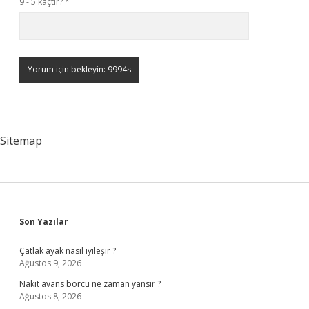
9 - 5 kaçtır?
*
Sitemap
Sidebar
Son Yazılar
Çatlak ayak nasıl iyileşir ?
Ağustos 9, 2026
Nakit avans borcu ne zaman yansır ?
Ağustos 8, 2026