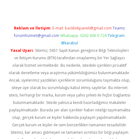
Reklam ve İletişim:
E-mail:
backlinkpaneli@gmail.com
Teams:
forumhizmeti@gmail.com
Whatsapp: 0262 606 0 726
Telegram:
@karabul
Yasal Uyarı:
Sitemiz, 5651 Sayılı Kanun gereğince Bilgi Teknolojileri
ve İletişim Kurumu (BTK) tarafından onaylanmış bir Yer Sağlayıcı
olarak hizmet vermektedir. Bu nedenle, sitedeki içerikleri proaktif
olarak denetleme veya araştırma yükümlülüğümüz bulunmamaktadır.
Ancak, üyelerimiz yazdıkları içeriklerin sorumluluğunu taşımakta olup,
siteye üye olarak bu sorumluluğu kabul etmiş sayılırlar. Bu internet
sitesi, herhangi bir marka, kurum veya şahıs şirketi ile hiçbir bağlantısı
bulunmamaktadır. Sitede yalnızca kendi hazırladığımız makaleler
paylaşılmaktadır. Burada yer alan içerikler haber niteliği taşımamakta
olup, gerçek kurum ve kişiler hakkında paylaşım yapılmamaktadır.
Gerçek kurum ve kişiler ile isim benzerlikleri tamamen tesadüfidir.
Sitemiz, kar amacı gütmeyen ve tamamen ücretsiz bir bilgi paylaşım