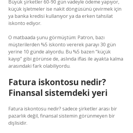
Büyük şirketler 60-90 gün vadeyle ödeme yapıyor,
küçük işletmeler ise nakit döngüsünü çevirmek için
ya banka kredisi kullanıyor ya da erken tahsilat
iskonto ediyor.
O matbaada şunu görmüştüm: Patron, bazı
müşterilerden %5 iskonto vererek parayı 30 gün
yerine 10 günde alıyordu. Bu %5 bazen “küçük
kayıp” gibi görünse de, aslında iflas ile ayakta kalma
arasındaki fark olabiliyordu.
Fatura iskontosu nedir?
Finansal sistemdeki yeri
Fatura iskontosu nedir? sadece şirketler arası bir
pazarlık değil, finansal sistemin görünmeyen bir
dişlisidir.