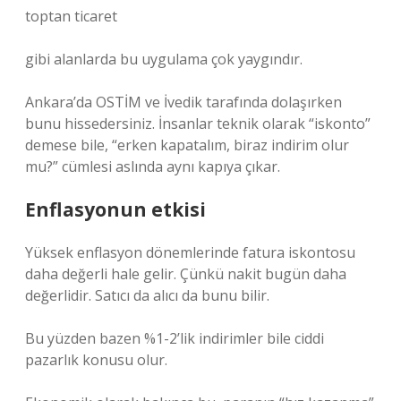
toptan ticaret
gibi alanlarda bu uygulama çok yaygındır.
Ankara’da OSTİM ve İvedik tarafında dolaşırken
bunu hissedersiniz. İnsanlar teknik olarak “iskonto”
demese bile, “erken kapatalım, biraz indirim olur
mu?” cümlesi aslında aynı kapıya çıkar.
Enflasyonun etkisi
Yüksek enflasyon dönemlerinde fatura iskontosu
daha değerli hale gelir. Çünkü nakit bugün daha
değerlidir. Satıcı da alıcı da bunu bilir.
Bu yüzden bazen %1-2’lik indirimler bile ciddi
pazarlık konusu olur.