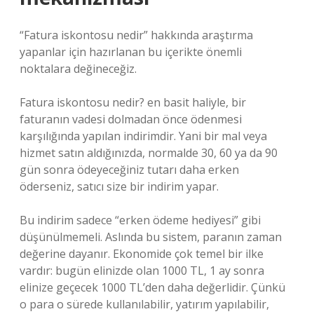
“Fatura iskontosu nedir” hakkında araştırma
yapanlar için hazırlanan bu içerikte önemli
noktalara değineceğiz.
Fatura iskontosu nedir? en basit haliyle, bir
faturanın vadesi dolmadan önce ödenmesi
karşılığında yapılan indirimdir. Yani bir mal veya
hizmet satın aldığınızda, normalde 30, 60 ya da 90
gün sonra ödeyeceğiniz tutarı daha erken
öderseniz, satıcı size bir indirim yapar.
Bu indirim sadece “erken ödeme hediyesi” gibi
düşünülmemeli. Aslında bu sistem, paranın zaman
değerine dayanır. Ekonomide çok temel bir ilke
vardır: bugün elinizde olan 1000 TL, 1 ay sonra
elinize geçecek 1000 TL’den daha değerlidir. Çünkü
o para o sürede kullanılabilir, yatırım yapılabilir,